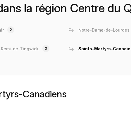
s dans la région Centre du
ir
2
Notre-Dame-de-Lourdes
-Rémi-de-Tingwick
3
Saints-Martyrs-Canadie
artyrs-Canadiens