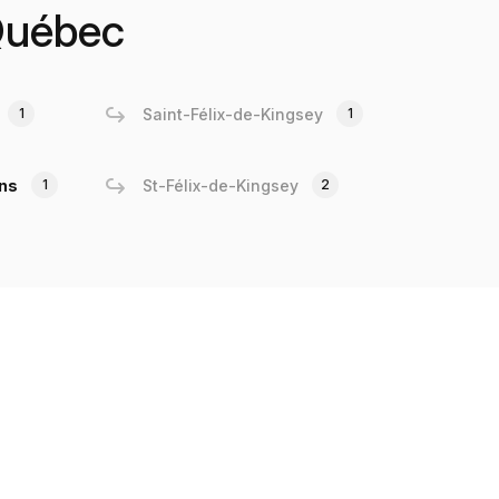
 Québec
1
Saint-Félix-de-Kingsey
1
ns
1
St-Félix-de-Kingsey
2