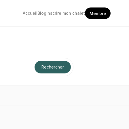
Accueil
Blog
Inscrire mon chalet
Membre