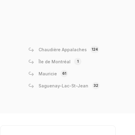
Chaudière Appalaches
124
Île de Montréal
1
Mauricie
61
Saguenay-Lac-St-Jean
32