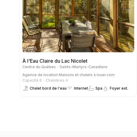
À l'Eau Claire du Lac Nicolet
Centre du Québec
Saints-Martyrs-Canadiens
Agence de location
Maisons et chalets à louer.com
Capacité 6
Chambres 4
Chalet bord de l'eau
Internet
Spa
Foyer ext.