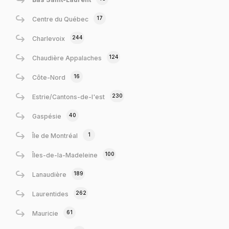
17
Centre du Québec
244
Charlevoix
124
Chaudière Appalaches
16
Côte-Nord
230
Estrie/Cantons-de-l'est
40
Gaspésie
1
Île de Montréal
100
Îles-de-la-Madeleine
189
Lanaudière
262
Laurentides
61
Mauricie