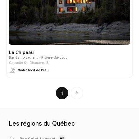
Le Chipeau
Bas Saint-Laurent
Rivière-du-Loup
Capacité 6
Chambres 3
Chalet bord de l'eau
(current)
1
Les régions du Québec
43
Bas Saint-Laurent