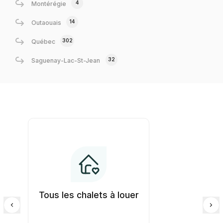
4
Montérégie
14
Outaouais
302
Québec
32
Saguenay-Lac-St-Jean
Tous les chalets à louer