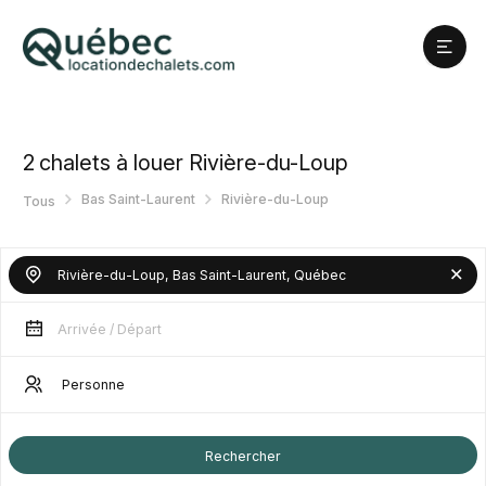
2
chalets à louer Rivière-du-Loup
Bas Saint-Laurent
Rivière-du-Loup
Tous