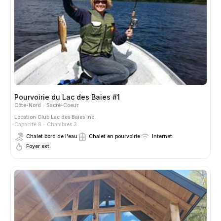
Pourvoirie du Lac des Baies #1
Côte-Nord
Sacré-Coeur
Location
Club Lac des Baies inc.
Capacité 8
Chambres 3
Chalet bord de l'eau
Chalet en pourvoirie
Internet
Foyer ext.