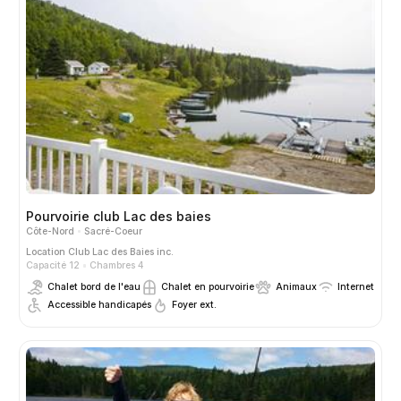
Pourvoirie club Lac des baies
Côte-Nord
Sacré-Coeur
Location
Club Lac des Baies inc.
Capacité 12
Chambres 4
Chalet bord de l'eau
Chalet en pourvoirie
Animaux
Internet
Accessible handicapés
Foyer ext.