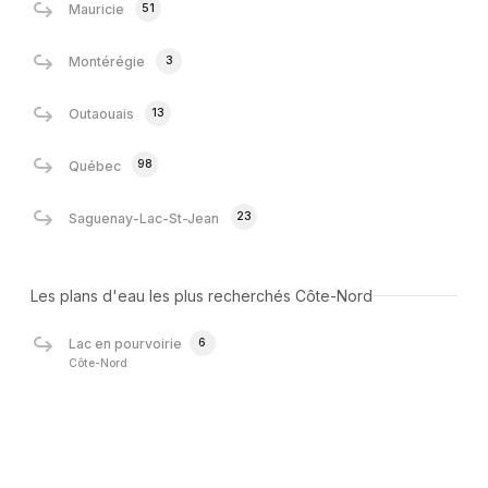
51
Mauricie
3
Montérégie
13
Outaouais
98
Québec
23
Saguenay-Lac-St-Jean
Les plans d'eau les plus recherchés Côte-Nord
6
Lac en pourvoirie
Côte-Nord