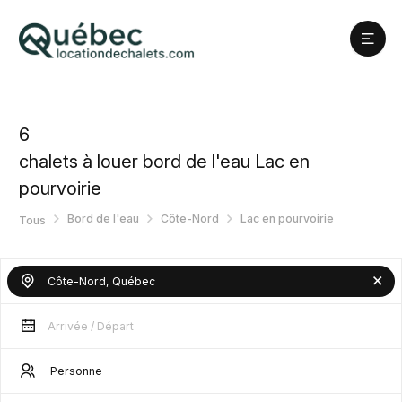
6
chalets à louer bord de l'eau Lac en
pourvoirie
Bord de l'eau
Côte-Nord
Lac en pourvoirie
Tous