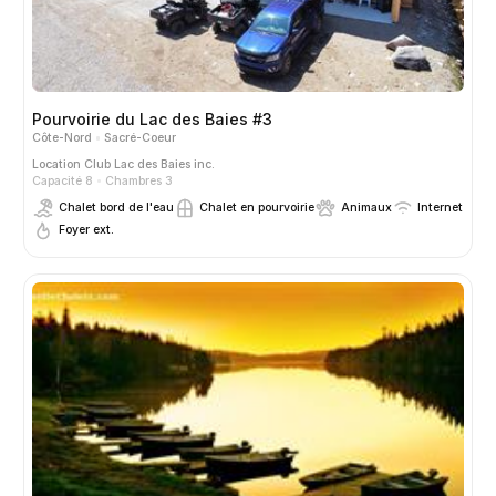
Pourvoirie du Lac des Baies #3
Côte-Nord
Sacré-Coeur
Location
Club Lac des Baies inc.
Capacité 8
Chambres 3
Chalet bord de l'eau
Chalet en pourvoirie
Animaux
Internet
Foyer ext.