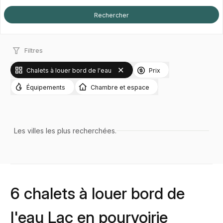
Filtres
Chalets à louer bord de l'eau
Prix
Équipements
Chambre et espace
Les villes les plus recherchées.
6 chalets à louer bord de
l'eau Lac en pourvoirie