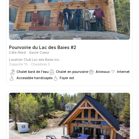
Pourvoirie du Lac des Baies #2
Côte-Nord
Sacré-Coeur
Location
Club Lac des Baies inc.
Capacité 15
Chambres 5
Chalet bord de l'eau
Chalet en pourvoirie
Animaux
Internet
Accessible handicapés
Foyer ext.