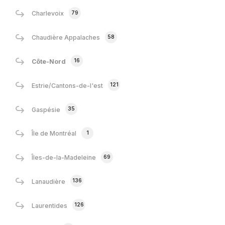
79
Charlevoix
58
Chaudière Appalaches
16
Côte-Nord
121
Estrie/Cantons-de-l'est
35
Gaspésie
1
Île de Montréal
69
Îles-de-la-Madeleine
136
Lanaudière
126
Laurentides