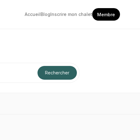
Accueil
Blog
Inscrire mon chalet
Membre