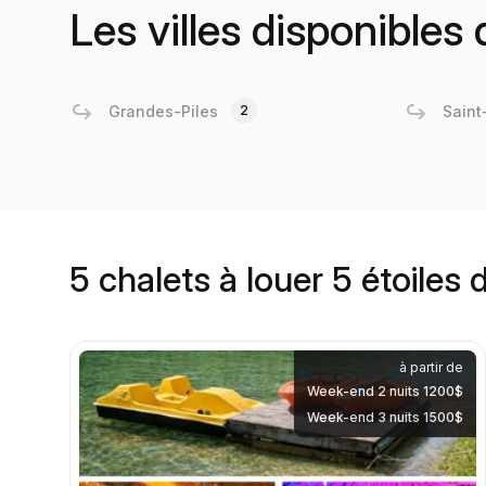
Les villes disponibles
Grandes-Piles
2
Saint
5 chalets à louer 5 étoiles 
à partir de
Week-end 2 nuits 1200$
Week-end 3 nuits 1500$