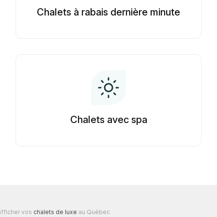
Chalets à rabais dernière minute
Chalets avec spa
fficher vos
chalets de luxe
au Québec