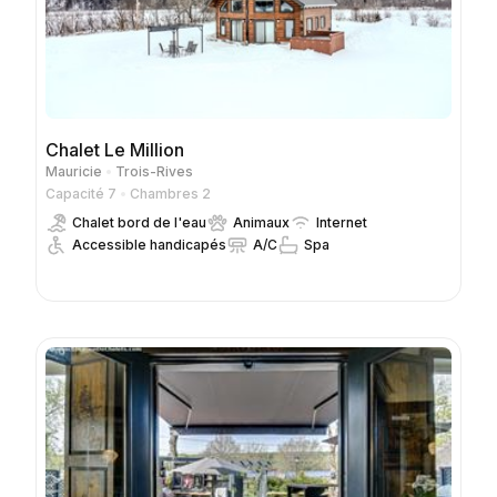
Chalet Le Million
Mauricie
Trois-Rives
Capacité 7
Chambres 2
Chalet bord de l'eau
Animaux
Internet
Accessible handicapés
A/C
Spa