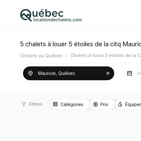
5
chalets à louer 5 étoiles de la citq Mauri
Chalets à louer 5 étoiles de la 
Chalets au Québec
Filtres
Catégories
Prix
Équipe