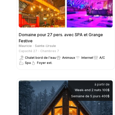
Domaine pour 27 pers. avec SPA et Grange
Festive
Mauricie
Sainte-Ursule
Capacité 27
Chambres 7
Chalet bord de l'eau
Animaux
Internet
A/C
Spa
Foyer ext.
à partir de
Week-end 2 nuits 100$
Semaine de 5 jours 400$