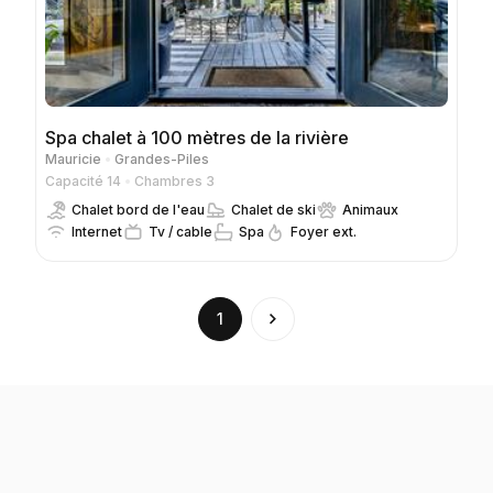
Spa chalet à 100 mètres de la rivière
Mauricie
Grandes-Piles
Capacité 14
Chambres 3
Chalet bord de l'eau
Chalet de ski
Animaux
Internet
Tv / cable
Spa
Foyer ext.
(current)
1