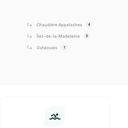
Chaudière Appalaches
4
Îles-de-la-Madeleine
5
Outaouais
1