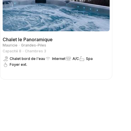
Chalet le Panoramique
Mauricie
Grandes-Piles
Capacité 8
Chambres 3
Chalet bord de l'eau
Internet
A/C
Spa
Foyer ext.