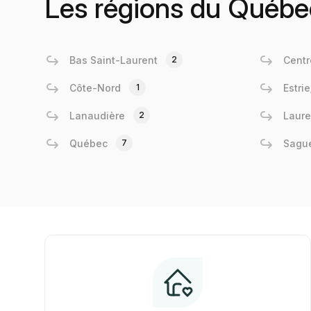
Les régions du Québe
Bas Saint-Laurent
2
Centr
Côte-Nord
1
Estri
Lanaudière
2
Laure
Québec
7
Sagu