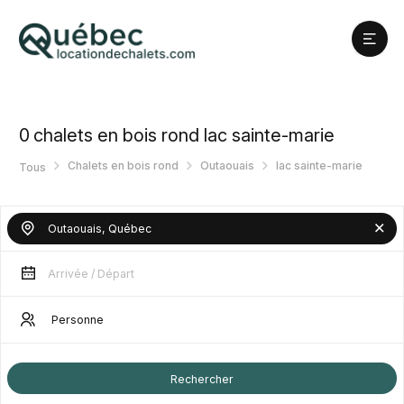
0
chalets en bois rond lac sainte-marie
Chalets en bois rond
Outaouais
lac sainte-marie
Tous