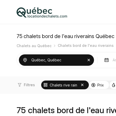
75
chalets bord de l'eau riverains Québec
Chalets bord de l'eau riverains
Chalets au Québec
Filtres
Chalets rive rain
Prix
75 chalets bord de l'eau ri