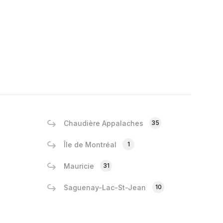
Chaudière Appalaches
35
Île de Montréal
1
Mauricie
31
Saguenay-Lac-St-Jean
10