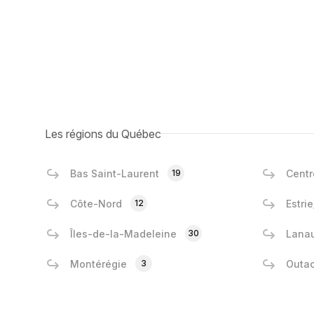
Les régions du Québec
Bas Saint-Laurent
19
Centr
Côte-Nord
12
Estri
Îles-de-la-Madeleine
30
Lanau
Montérégie
3
Outa