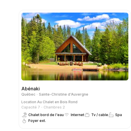
Abénaki
Québec
Sainte-Christine d'Auvergne
Location
Au Chalet en Bois Rond
Capacité 7
Chambres 2
Chalet bord de l'eau
Internet
Tv / cable
Spa
Foyer ext.