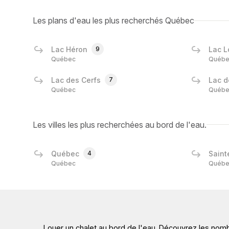
Les plans d'eau les plus recherchés Québec
Lac Héron
9
Lac L
Québec
Québe
Lac des Cerfs
7
Lac d
Québec
Québe
Les villes les plus recherchées au bord de l'eau.
Québec
4
Saint
Québec
Québe
Louer un chalet au bord de l'eau. Découvrez les nomb