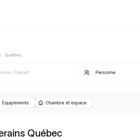
Québec
Équipements
Chambre et espace
verains Québec