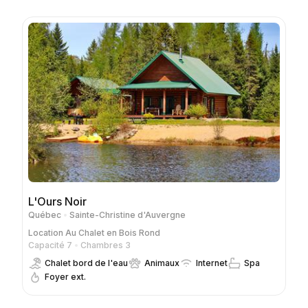
L'Ours Noir
Québec
Sainte-Christine d'Auvergne
Location
Au Chalet en Bois Rond
Capacité 7
Chambres 3
Chalet bord de l'eau
Animaux
Internet
Spa
Foyer ext.