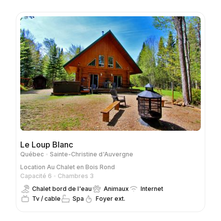
Le Loup Blanc
Québec
Sainte-Christine d'Auvergne
Location
Au Chalet en Bois Rond
Capacité 6
Chambres 3
Chalet bord de l'eau
Animaux
Internet
Tv / cable
Spa
Foyer ext.