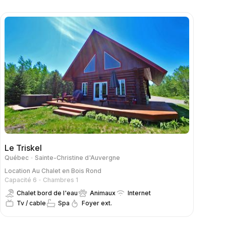
Le Triskel
Québec
Sainte-Christine d'Auvergne
Location
Au Chalet en Bois Rond
Capacité 6
Chambres 1
Chalet bord de l'eau
Animaux
Internet
Tv / cable
Spa
Foyer ext.