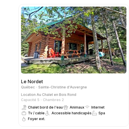
Le Nordet
Québec
Sainte-Christine d'Auvergne
Location
Au Chalet en Bois Rond
Capacité 5
Chambres 2
Chalet bord de l'eau
Animaux
Internet
Tv / cable
Accessible handicapés
Spa
Foyer ext.