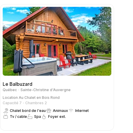
Le Balbuzard
Québec
Sainte-Christine d'Auvergne
Location
Au Chalet en Bois Rond
Capacité 7
Chambres 2
Chalet bord de l'eau
Animaux
Internet
Tv / cable
Spa
Foyer ext.