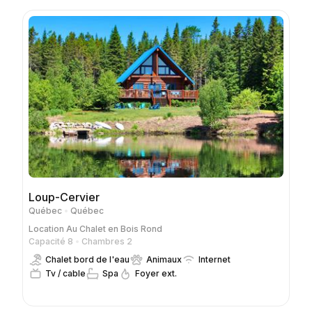
Loup-Cervier
Québec
Québec
Location
Au Chalet en Bois Rond
Capacité 8
Chambres 2
Chalet bord de l'eau
Animaux
Internet
Tv / cable
Spa
Foyer ext.