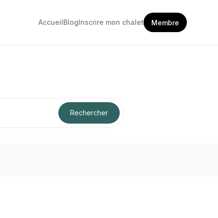
Accueil
Blog
Inscrire mon chalet
Membre