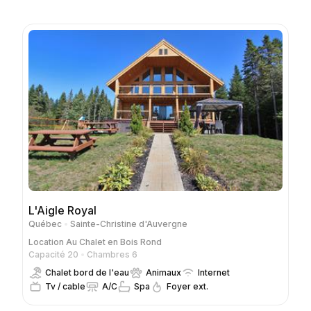
L'Aigle Royal
Québec
Sainte-Christine d'Auvergne
Location
Au Chalet en Bois Rond
Capacité 20
Chambres 6
Chalet bord de l'eau
Animaux
Internet
Tv / cable
A/C
Spa
Foyer ext.