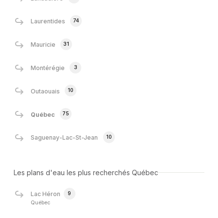
74
Laurentides
31
Mauricie
3
Montérégie
10
Outaouais
75
Québec
10
Saguenay-Lac-St-Jean
Les plans d'eau les plus recherchés Québec
9
Lac Héron
Québec