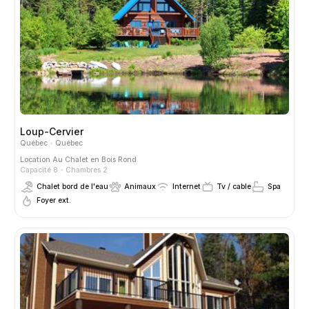
Loup-Cervier
Québec
Québec
Location
Au Chalet en Bois Rond
Capacité 8
Chambres 2
Chalet bord de l'eau
Animaux
Internet
Tv / cable
Spa
Foyer ext.