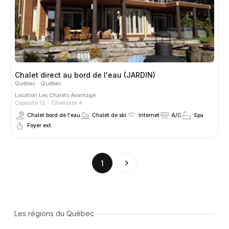
Chalet direct au bord de l'eau (JARDIN)
Québec
Québec
Location
Les Chalets Avantage
Capacité 12
Chambres 4
Chalet bord de l'eau
Chalet de ski
Internet
A/C
Spa
Foyer ext.
(current)
1
Les régions du Québec