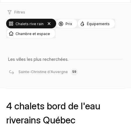
Filtres
Chalets rive rain
Prix
Équipements
Chambre et espace
Les villes les plus recherchées.
Sainte-Christine d'Auvergne
59
4 chalets bord de l'eau
riverains Québec