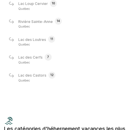
10
Lac Loup Cervier
Québec
14
Rivière Sainte-Anne
Québec
11
Lac des Loutres
Québec
7
Lac des Cerfs
Québec
12
Lac des Castors
Québec
Les catégories d'hébergement vacances les plus