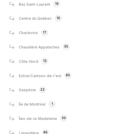
19
Bas Saint-Laurent
10
Centre du Québec
17
Charlevoix
35
Chaudière Appalaches
12
Côte-Nord
85
Estrie/Cantons-de-l'est
22
Gaspésie
1
Île de Montréal
30
Îles-de-la-Madeleine
86
Lanaudière