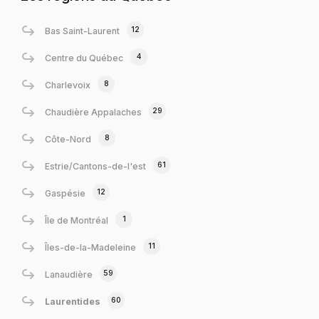
12
Bas Saint-Laurent
4
Centre du Québec
8
Charlevoix
29
Chaudière Appalaches
8
Côte-Nord
61
Estrie/Cantons-de-l'est
12
Gaspésie
1
Île de Montréal
11
Îles-de-la-Madeleine
59
Lanaudière
60
Laurentides