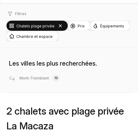
Filtres
Chalets plage privée
Prix
Équipements
Chambre et espace
Les villes les plus recherchées.
Mont-Tremblant
10
2 chalets avec plage privée
La Macaza