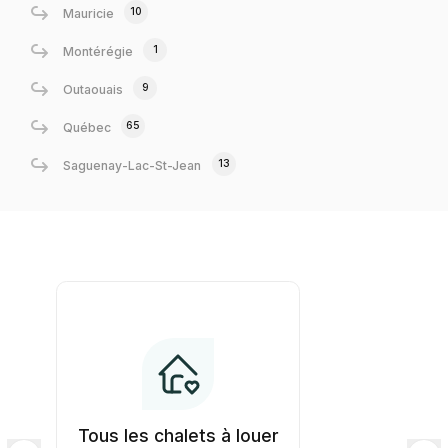
10
Mauricie
1
Montérégie
9
Outaouais
65
Québec
13
Saguenay-Lac-St-Jean
Tous les chalets à louer