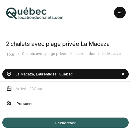
2
chalets avec plage privée La Macaza
Chalets avec plage privée
Laurentides
La Macaza
Tous