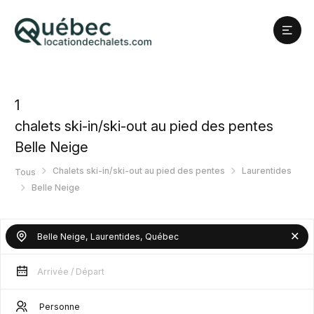
1
chalets ski-in/ski-out au pied des pentes
Belle Neige
Chalets ski-in/ski-out au pied des pentes
Laurentides
Tous
Belle Neige