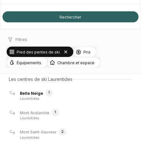
Filtres
Pied des pentes de ski
Prix
Équipements
Chambre et espace
Les centres de ski Laurentides
1
Belle Neige
Laurentides
1
Mont Avalanche
Laurentides
2
Mont Saint-Sauveur
Laurentides