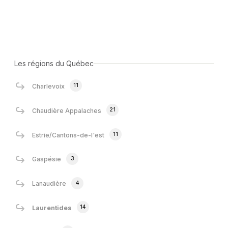
Les régions du Québec
11
Charlevoix
21
Chaudière Appalaches
11
Estrie/Cantons-de-l'est
3
Gaspésie
4
Lanaudière
14
Laurentides