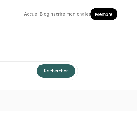
Accueil
Blog
Inscrire mon chalet
Membre