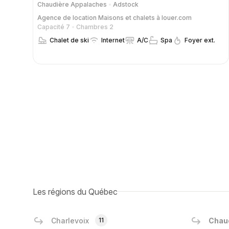
Chaudière Appalaches
Adstock
Agence de location
Maisons et chalets à louer.com
Capacité 7
Chambres 2
Chalet de ski
Internet
A/C
Spa
Foyer ext.
Les régions du Québec
Charlevoix
11
Chau