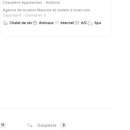
Chaudière Appalaches
Adstock
Agence de location
Maisons et chalets à louer.com
Capacité 8
Chambres 3
Chalet de ski
Animaux
Internet
A/C
Spa
11
Gaspésie
3