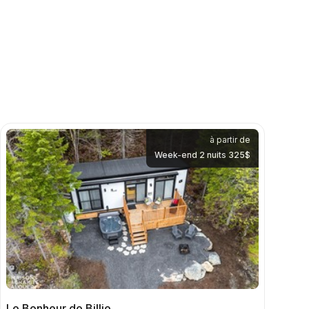
à partir de
Week-end 2 nuits 325$
Le Bonheur de Billie