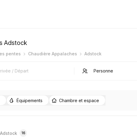
es Adstock
des pentes
Chaudière Appalaches
Adstock
Équipements
Chambre et espace
Adstock
16