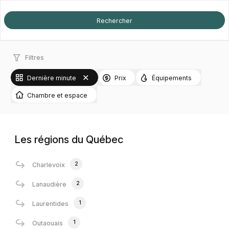
Filtres
Dernière minute
Prix
Équipements
Chambre et espace
Les régions du Québec
2
Charlevoix
2
Lanaudière
1
Laurentides
1
Outaouais