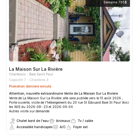
Semaine
795$
La Maison Sur La Rivière
Charlevoix
Baie Saint Paul
Capacité 7
Chambres 3
Promotion dernière minute
Attention, nouvelle extraordinaire Vente de La Maison Sur La Rivière
Vente de La Maison Sur La Rivière ;elle sera publiée vers le 15 août 2026 ,
Porte ouverte, visite de l'hébergement du 20 rue St Édouard Baie St Paul Voici
les W/E du 2026-08- 23 et 2026-09-04
Autres visite sur demande
Chalet bord de l'eau
Animaux
Tv / cable
Accessible handicapés
A/C
Foyer ext.