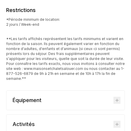
Restrictions
*Période minimum de location:
2 jours / Week-end
**Les tarifs affichés représentent les tarifs minimums et varient en
fonction de la saison. Ils peuvent également varier en fonction du
nombre d'adultes, d'enfants et d'animaux (si ceux-ci sont permis)
présents lors du séjour. Des frais supplémentaires peuvent
s'appliquer pour les visiteurs, quelle que soit la durée de leur visite.
Pour connaître les tarifs exacts, nous vous invitons à consulter notre
site web : www.maisonsetchaletsalouer.com ou nous contacter au 1-
877-526-6879 de 9h à 21h en semaine et de 10h à 17h la fin de
semaine.**
Équipement
Activités