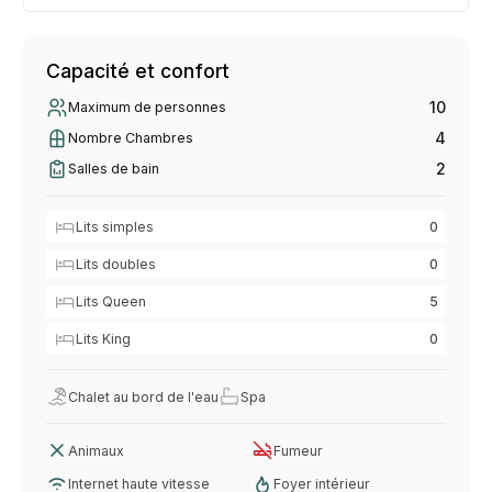
Capacité et confort
10
Maximum de personnes
4
Nombre Chambres
2
Salles de bain
Lits simples
0
Lits doubles
0
Lits Queen
5
Lits King
0
Chalet au bord de l'eau
Spa
Animaux
Fumeur
Internet haute vitesse
Foyer intérieur