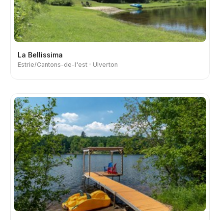
La Bellissima
Estrie/Cantons-de-l'est
Ulverton