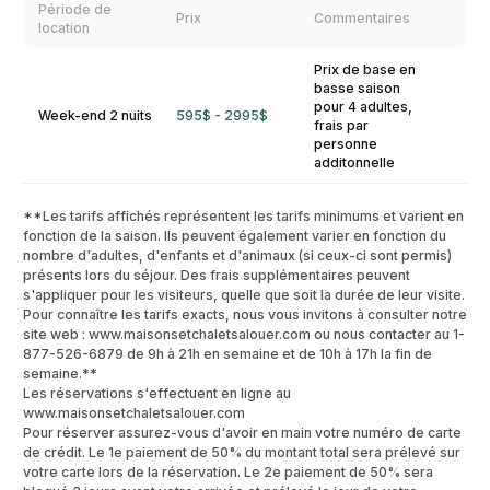
Période de
Prix
Commentaires
location
Prix de base en
basse saison
pour 4 adultes,
Week-end 2 nuits
595$ - 2995$
frais par
personne
additonnelle
**Les tarifs affichés représentent les tarifs minimums et varient en
fonction de la saison. Ils peuvent également varier en fonction du
nombre d'adultes, d'enfants et d'animaux (si ceux-ci sont permis)
présents lors du séjour. Des frais supplémentaires peuvent
s'appliquer pour les visiteurs, quelle que soit la durée de leur visite.
Pour connaître les tarifs exacts, nous vous invitons à consulter notre
site web : www.maisonsetchaletsalouer.com ou nous contacter au 1-
877-526-6879 de 9h à 21h en semaine et de 10h à 17h la fin de
semaine.**
Les réservations s'effectuent en ligne au
www.maisonsetchaletsalouer.com
Pour réserver assurez-vous d'avoir en main votre numéro de carte
de crédit. Le 1e paiement de 50% du montant total sera prélevé sur
votre carte lors de la réservation. Le 2e paiement de 50% sera