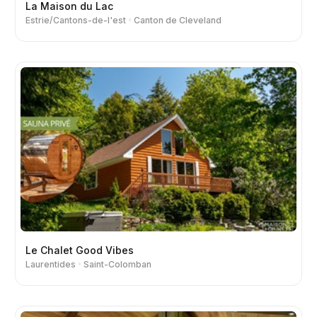
La Maison du Lac
Estrie/Cantons-de-l'est
Canton de Cleveland
Le Chalet Good Vibes
Laurentides
Saint-Colomban