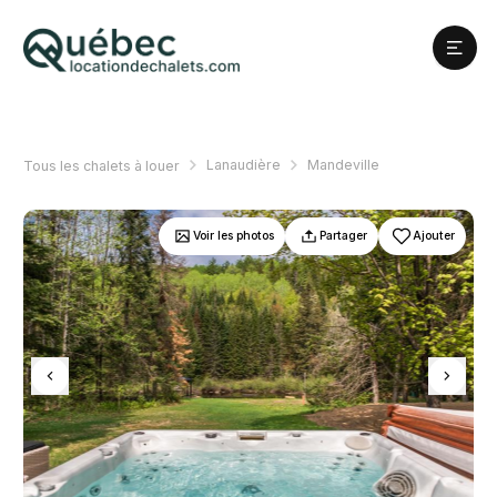
Lanaudière
Mandeville
Tous les chalets à louer
Voir les photos
Partager
Ajouter