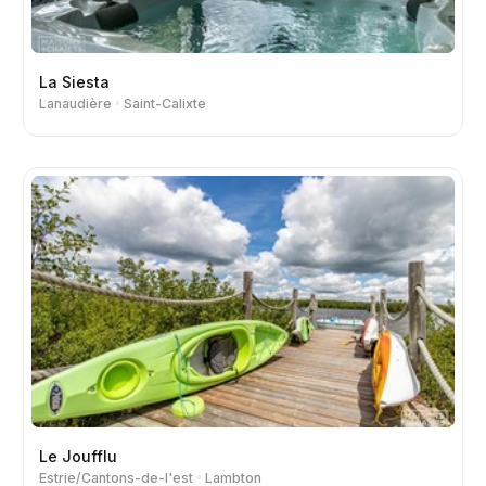
La Siesta
Lanaudière
Saint-Calixte
Le Joufflu
Estrie/Cantons-de-l'est
Lambton