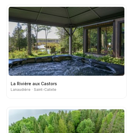
La Rivière aux Castors
Lanaudière
Saint-Calixte