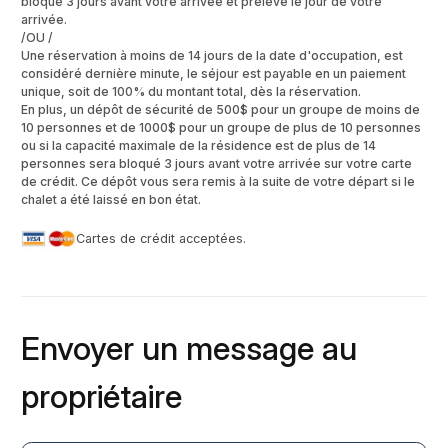
bloqué 3 jours avant votre arrivée et prélevé le jour de votre
arrivée.
/OU /
Une réservation à moins de 14 jours de la date d'occupation, est
considéré dernière minute, le séjour est payable en un paiement
unique, soit de 100% du montant total, dès la réservation.
En plus, un dépôt de sécurité de 500$ pour un groupe de moins de
10 personnes et de 1000$ pour un groupe de plus de 10 personnes
ou si la capacité maximale de la résidence est de plus de 14
personnes sera bloqué 3 jours avant votre arrivée sur votre carte
de crédit. Ce dépôt vous sera remis à la suite de votre départ si le
chalet a été laissé en bon état.
Cartes de crédit acceptées.
Envoyer un message au
propriétaire