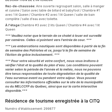
Rez-de-chaussée:
Aire ouverte regroupant salon, salle à manger
et cuisine / Salon avec table de billard et babyfoot / Chambre #1
avec 1 lit Queen / Chambre #2 avec 1 lit Queen / salle de bain
complète / salle d'eau avec toilette.
À l'étage:
Chambre #3 avec 2 lits Queen / Chambre #4 avec 1 lit
Queen
*** Veuillez noter que le terrain de ce chalet à louer est surveillé
par caméras. Celles-ci pointent vers l'entrée de cour. ***
*** Les embarcations nautiques sont disponibles à partir de la fin
de semaine des Patriotes et ce, jusqu'à la fin de semaine de
l'Action de grâce inclusivement. ***
*** Pour votre sécurité et votre confort, nous vous invitons à
vérifier l'état et la qualité du plan d'eau. Les conditions pouvant
varier selon la période de l'année et la météo, nous ne pouvons
être tenus responsables de toute dégradation de la qualité de
l'eau survenue avant ou pendant votre séjour. Vous pouvez
consulter les informations officielles sur le site de la municipalité
ou du MELCCFP du Québec, ainsi que sur la carte interactive
disponible.***
Résidence de tourisme enregistrée à la CITQ
Numéro d'établissement: 299877