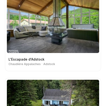
L'Escapade d'Adstock
Chaudière Appalaches
Adstock