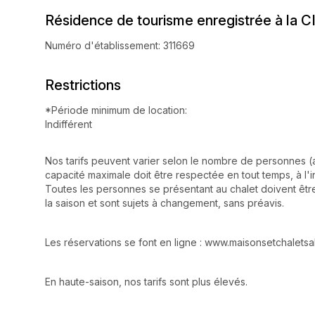
Résidence de tourisme enregistrée à la C
Numéro d'établissement: 311669
Restrictions
*Période minimum de location:
Indifférent
Nos tarifs peuvent varier selon le nombre de personnes (ad
capacité maximale doit être respectée en tout temps, à l'in
Toutes les personnes se présentant au chalet doivent être
la saison et sont sujets à changement, sans préavis.
Les réservations se font en ligne : www.maisonsetchalets
En haute-saison, nos tarifs sont plus élevés.