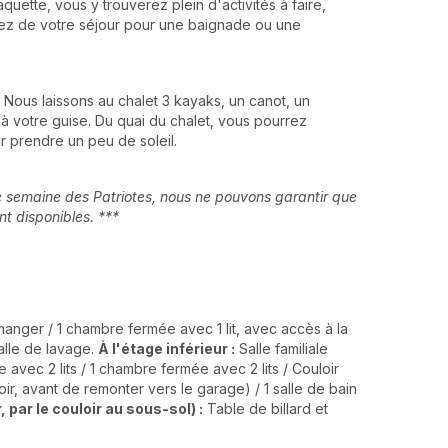
quette, vous y trouverez plein d'activités à faire,
fitez de votre séjour pour une baignade ou une
s. Nous laissons au chalet 3 kayaks, un canot, un
à votre guise. Du quai du chalet, vous pourrez
 prendre un peu de soleil.
 de semaine des Patriotes, nous ne pouvons garantir que
nt disponibles. ***
manger / 1 chambre fermée avec 1 lit, avec accès à la
alle de lavage.
À l'étage inférieur :
Salle familiale
 avec 2 lits / 1 chambre fermée avec 2 lits / Couloir
ir, avant de remonter vers le garage) / 1 salle de bain
 par le couloir au sous-sol) :
Table de billard et