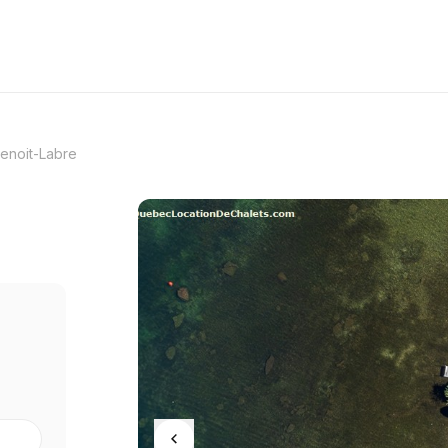
enoit-Labre