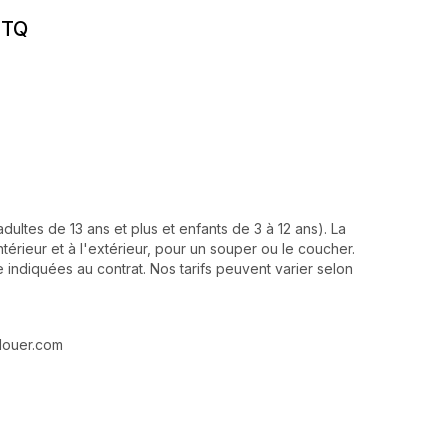
ITQ
ultes de 13 ans et plus et enfants de 3 à 12 ans). La
térieur et à l'extérieur, pour un souper ou le coucher.
 indiquées au contrat. Nos tarifs peuvent varier selon
alouer.com