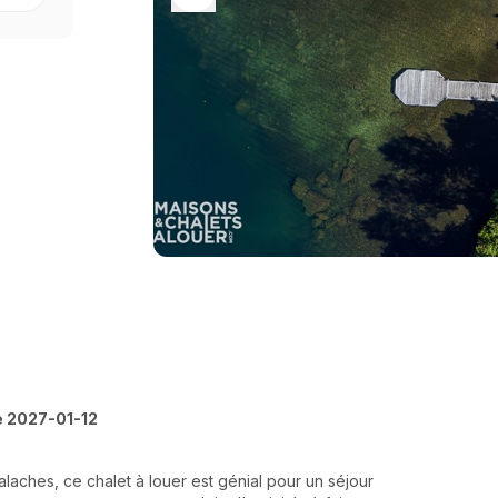
e 2027-01-12
laches, ce chalet à louer est génial pour un séjour