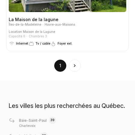
La Maison de la lagune
Îles-de-la-Madeleine
Havre-aux-Maisons
Location
Maison de la Lagune
Capacité 6
Chambres 3
Internet
Tv / cable
Foyer ext.
(current)
1
Les villes les plus recherchées au Québec.
39
Baie-Saint-Paul
Charlevoix