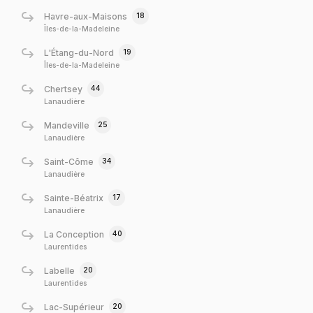
18
Havre-aux-Maisons
Îles-de-la-Madeleine
19
L'Étang-du-Nord
Îles-de-la-Madeleine
44
Chertsey
Lanaudière
25
Mandeville
Lanaudière
34
Saint-Côme
Lanaudière
17
Sainte-Béatrix
Lanaudière
40
La Conception
Laurentides
20
Labelle
Laurentides
20
Lac-Supérieur