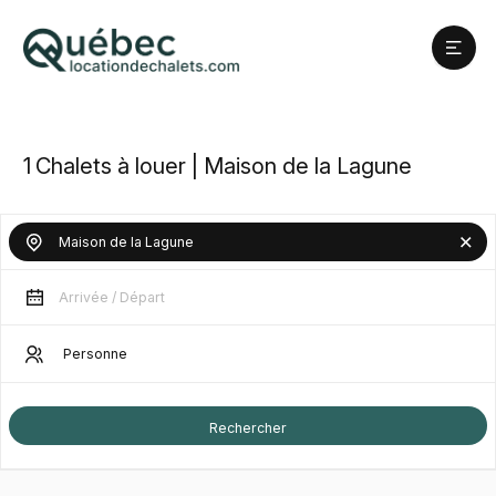
1
Chalets à louer | Maison de la Lagune