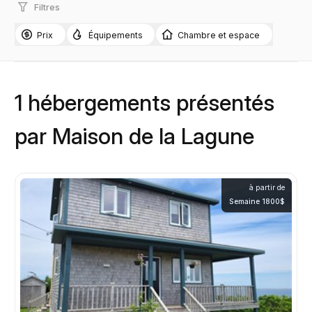
Filtres
Prix
Équipements
Chambre et espace
1 hébergements présentés
par Maison de la Lagune
à partir de
Semaine 1800$