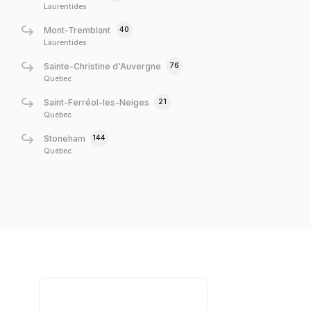
Laurentides
40
Mont-Tremblant
Laurentides
76
Sainte-Christine d'Auvergne
Québec
21
Saint-Ferréol-les-Neiges
Québec
144
Stoneham
Québec