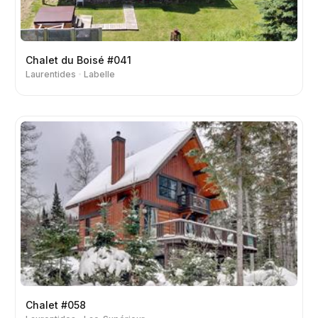
Chalet du Boisé #041
Laurentides
Labelle
Chalet #058