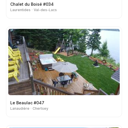
Chalet du Boisé #034
Laurentides
Val-des-Lacs
Le Beaulac #047
Lanaudière
Chertsey