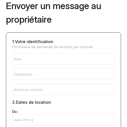
Envoyer un message au
propriétaire
1.Votre identification
Formulaire de demande de location par courriel.
2.Dates de location
Du :