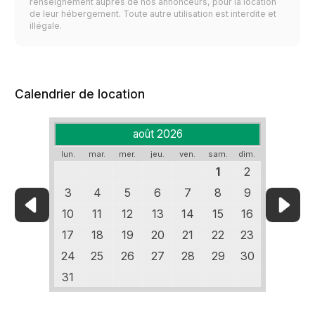
renseignement auprès de nos annonceurs, pour la location
de leur hébergement. Toute autre utilisation est interdite et
illégale.
Calendrier de location
août 2026
lun.
mar.
mer.
jeu.
ven.
sam.
dim.
1
2
3
4
5
6
7
8
9
10
11
12
13
14
15
16
17
18
19
20
21
22
23
24
25
26
27
28
29
30
31