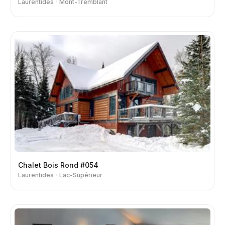
Laurentides
Mont-Tremblant
Chalet Bois Rond #054
Laurentides
Lac-Supérieur