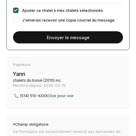
Ajouter ce chalet à mes chalets sélectionnés.
J'aimerais recevoir une copie courriel du message.
Envoyer le message
Propriétaire
Yann
chalets du boisé (2010) inc.
Membre depuis: 2009-03-15
(514) 510-XXXX
Click pour voir
*Champ obligatoire
Ce formulaire est exclusivement réservé aux demandes de