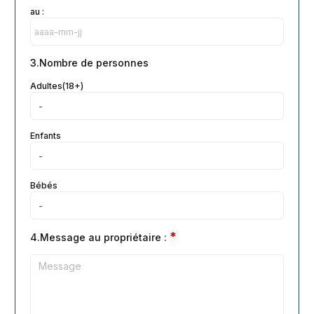
au :
3.Nombre de personnes
Adultes(18+)
Enfants
Bébés
*
4.Message au propriétaire :