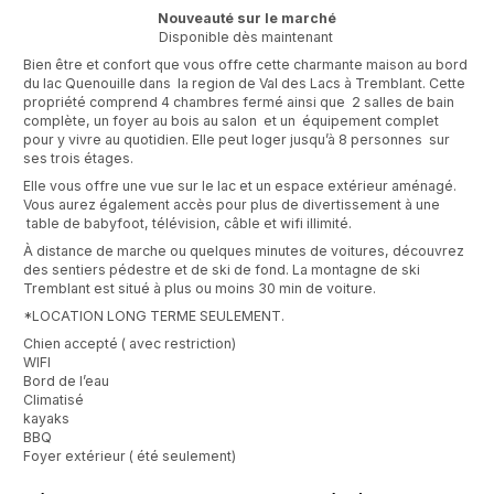
Nouveauté sur le marché
Disponible dès maintenant
Bien être et confort que vous offre cette charmante maison au bord
du lac Quenouille dans la region de Val des Lacs à Tremblant. Cette
propriété comprend 4 chambres fermé ainsi que 2 salles de bain
complète, un foyer au bois au salon et un équipement complet
pour y vivre au quotidien. Elle peut loger jusqu’à 8 personnes sur
ses trois étages.
Elle vous offre une vue sur le lac et un espace extérieur aménagé.
Vous aurez également accès pour plus de divertissement à une
table de babyfoot, télévision, câble et wifi illimité.
À distance de marche ou quelques minutes de voitures, découvrez
des sentiers pédestre et de ski de fond. La montagne de ski
Tremblant est situé à plus ou moins 30 min de voiture.
*LOCATION LONG TERME SEULEMENT.
Chien accepté ( avec restriction)
WIFI
Bord de l’eau
Climatisé
kayaks
BBQ
Foyer extérieur ( été seulement)