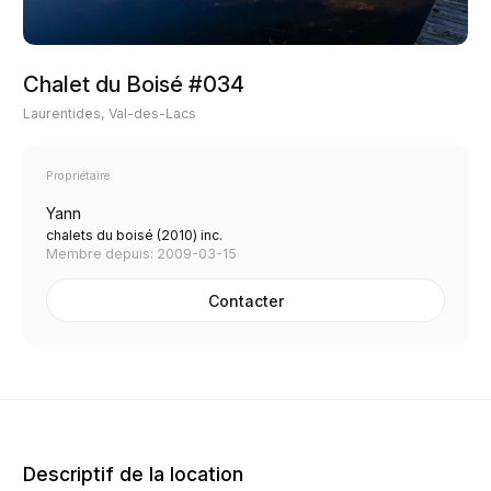
Chalet du Boisé #034
Laurentides, Val-des-Lacs
Propriétaire
Yann
chalets du boisé (2010) inc.
Membre depuis: 2009-03-15
Contacter
Descriptif de la location