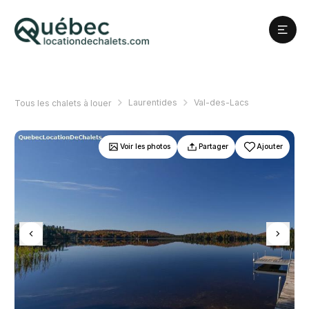
Laurentides
Val-des-Lacs
Tous les chalets à louer
Voir les photos
Partager
Ajouter