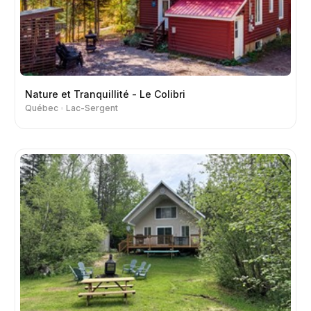
Nature et Tranquillité - Le Colibri
Québec
Lac-Sergent