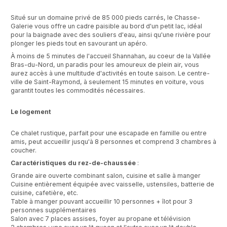
Situé sur un domaine privé de 85 000 pieds carrés, le Chasse-
Galerie vous offre un cadre paisible au bord d'un petit lac, idéal
pour la baignade avec des souliers d'eau, ainsi qu'une rivière pour
plonger les pieds tout en savourant un apéro.
À moins de 5 minutes de l'accueil Shannahan, au coeur de la Vallée
Bras-du-Nord, un paradis pour les amoureux de plein air, vous
aurez accès à une multitude d'activités en toute saison. Le centre-
ville de Saint-Raymond, à seulement 15 minutes en voiture, vous
garantit toutes les commodités nécessaires.
Le logement
Ce chalet rustique, parfait pour une escapade en famille ou entre
amis, peut accueillir jusqu'à 8 personnes et comprend 3 chambres à
coucher.
Caractéristiques du rez-de-chaussée
:
Grande aire ouverte combinant salon, cuisine et salle à manger
Cuisine entièrement équipée avec vaisselle, ustensiles, batterie de
cuisine, cafetière, etc.
Table à manger pouvant accueillir 10 personnes + îlot pour 3
personnes supplémentaires
Salon avec 7 places assises, foyer au propane et télévision