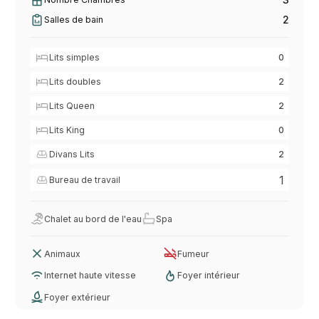
2
Salles de bain
Lits simples
0
Lits doubles
2
Lits Queen
2
Lits King
0
Divans Lits
2
1
Bureau de travail
Chalet au bord de l'eau
Spa
Animaux
Fumeur
Internet haute vitesse
Foyer intérieur
Foyer extérieur