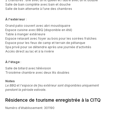
2 chambres : une avec un lit queen et l'autre avec un lit double
Salle de bain complète avec bain et douche
Salle de bain attenante à l'une des chambres
À l'extérieur
:
Grand patio couvert avec abri moustiquaire
Espace cuisine avec BBQ (disponible en été)
Table à manger extérieure
Espace relaxant avec foyer au bois pour les soirées fraîches
Espace pour les feux de camp et terrain de pétanque
Spa privé pour se détendre après une journée d'activités
Accès direct au lac et à la rivière
À l'étage
:
Salle de billard avec télévision
Troisième chambre avec deux lits doubles
Notes
Le BBQ et l'espace de feu extérieur sont disponibles uniquement
pendant la période estivale.
Résidence de tourisme enregistrée à la CITQ
Numéro d'établissement: 301190