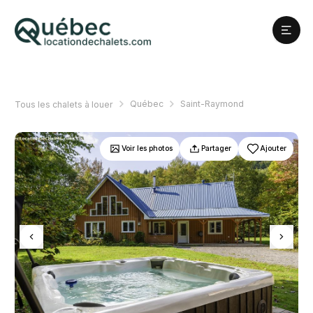
Québec
Saint-Raymond
Tous les chalets à louer
Voir les photos
Partager
Ajouter