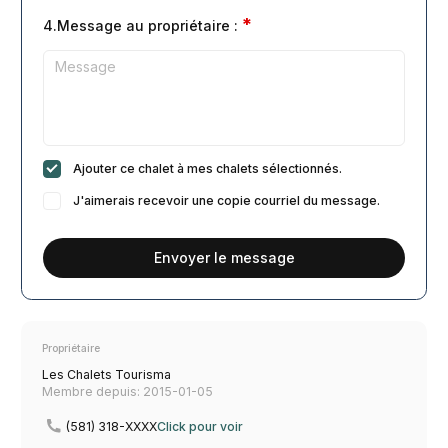
*
4.Message au propriétaire :
Ajouter ce chalet à mes chalets sélectionnés.
J'aimerais recevoir une copie courriel du message.
Envoyer le message
Propriétaire
Les Chalets Tourisma
Membre depuis: 2015-01-05
(581) 318-XXXX
Click pour voir