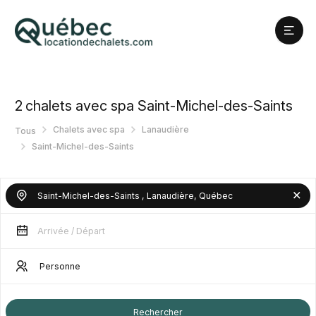
2
chalets avec spa Saint-Michel-des-Saints
Chalets avec spa
Lanaudière
Tous
Saint-Michel-des-Saints