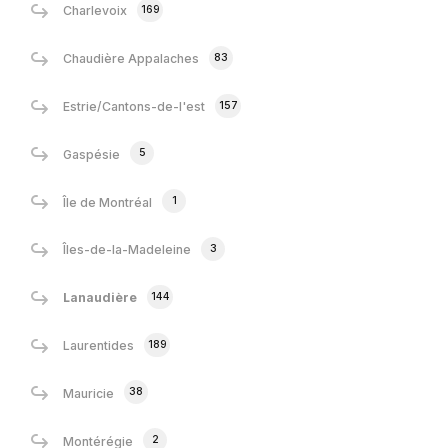
169
Charlevoix
83
Chaudière Appalaches
157
Estrie/Cantons-de-l'est
5
Gaspésie
1
Île de Montréal
3
Îles-de-la-Madeleine
144
Lanaudière
189
Laurentides
38
Mauricie
2
Montérégie