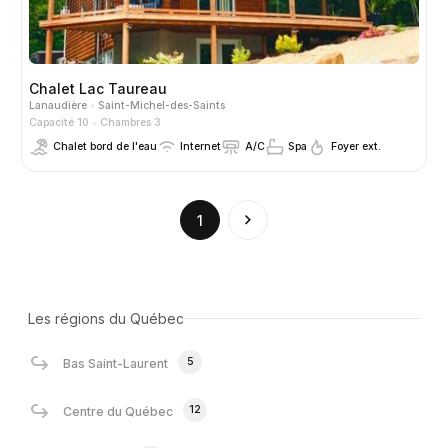
Chalet Lac Taureau
Lanaudière
Saint-Michel-des-Saints
Capacité 10
Chambres 3
Chalet bord de l'eau
Internet
A/C
Spa
Foyer ext.
(current)
1
Les régions du Québec
5
Bas Saint-Laurent
12
Centre du Québec