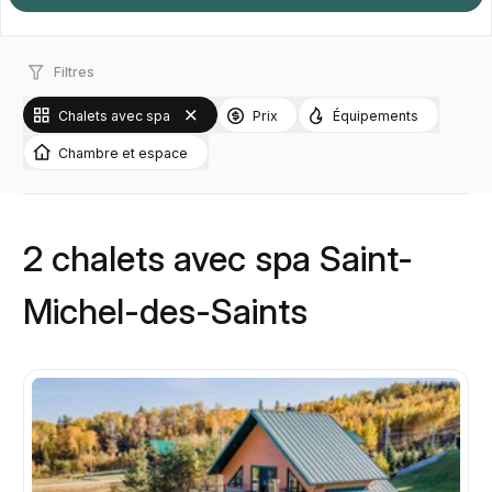
Filtres
Chalets avec spa
Prix
Équipements
Chambre et espace
2 chalets avec spa Saint-
Michel-des-Saints