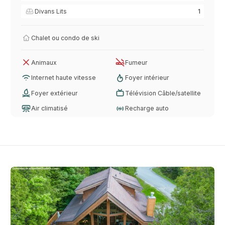
Divans Lits
1
Chalet ou condo de ski
Animaux
Fumeur
Internet haute vitesse
Foyer intérieur
Foyer extérieur
Télévision Câble/satellite
Air climatisé
Recharge auto