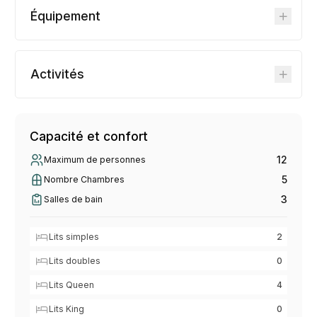
Équipement
Activités
Capacité et confort
12
Maximum de personnes
5
Nombre Chambres
3
Salles de bain
Lits simples
2
Lits doubles
0
Lits Queen
4
Lits King
0