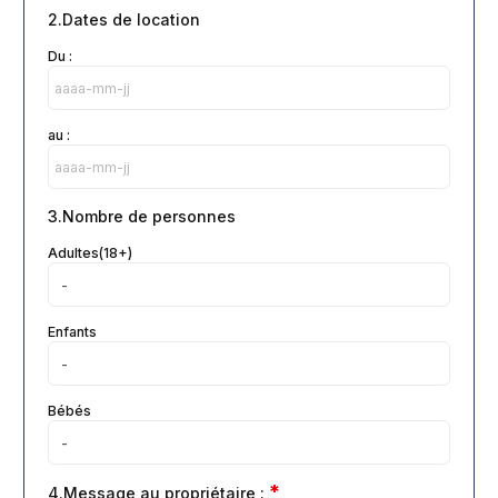
2.Dates de location
Du :
au :
3.Nombre de personnes
Adultes(18+)
Enfants
Bébés
*
4.Message au propriétaire :