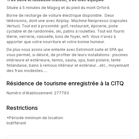
Située à 5 minutes de Magog et du pied du mont Orford.
Borne de recharge de voiture électrique disponible. Deux
télévisions, dont une avec Airplay. Machine Nespresso (capsules
Vertuo). Tout est à proximité: golf, restaurant, épicerie, piste
cyclable et de randonnée, ski, patins à roulettes. Tout est fourni:
literie, verrerie, vaisselle, bois de foyer, wifi. Vous n'avez à
apporter que votre nourriture et votre bonne humeur.
De plus nous avons une entente avec Estrimont suite et SPA qui
vous permet, si désiré, de profiter de leurs installations : piscines
intérieure et extérieure, tennis, sauna, spa, bain polaire, tente
finlandaise, bains à remous intérieur et extérieur....etc , moyennant
des frais modestes.....
Résidence de tourisme enregistrée à la CITQ
Numéro d'établissement: 277793
Restrictions
*Période minimum de location:
Indifférent