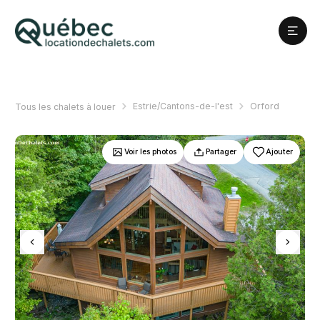
Estrie/Cantons-de-l'est
Orford
Tous les chalets à louer
Voir les photos
Partager
Ajouter