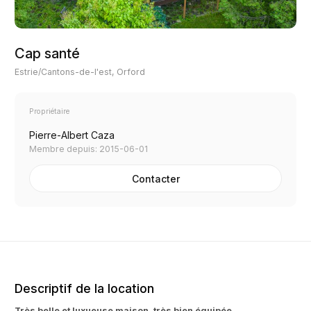
Cap santé
Estrie/Cantons-de-l'est, Orford
Propriétaire
Pierre-Albert Caza
Membre depuis: 2015-06-01
Contacter
Descriptif de la location
Très belle et luxueuse maison, très bien équipée
.