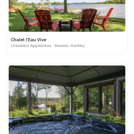
Chalet l'Eau Vive
Chaudière Appalaches
Beaulac-Garthby