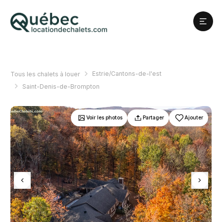
Estrie/Cantons-de-l'est
Tous les chalets à louer
Saint-Denis-de-Brompton
Voir les photos
Partager
Ajouter