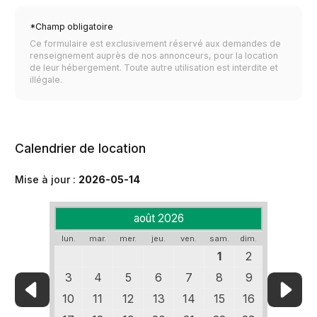
*Champ obligatoire
Ce formulaire est exclusivement réservé aux demandes de
renseignement auprès de nos annonceurs, pour la location
de leur hébergement. Toute autre utilisation est interdite et
illégale.
Calendrier de location
Mise à jour :
2026-05-14
août 2026
lun.
mar.
mer.
jeu.
ven.
sam.
dim.
1
2
3
4
5
6
7
8
9
10
11
12
13
14
15
16