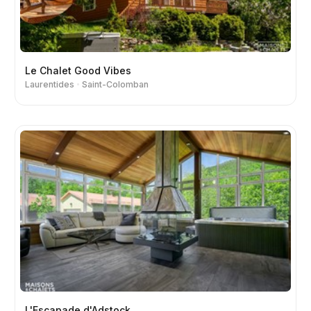
Le Chalet Good Vibes
Laurentides
Saint-Colomban
L'Escapade d'Adstock