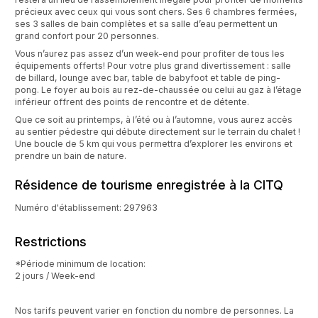
précieux avec ceux qui vous sont chers. Ses 6 chambres fermées,
ses 3 salles de bain complètes et sa salle d’eau permettent un
grand confort pour 20 personnes.
Vous n’aurez pas assez d’un week-end pour profiter de tous les
équipements offerts! Pour votre plus grand divertissement : salle
de billard, lounge avec bar, table de babyfoot et table de ping-
pong. Le foyer au bois au rez-de-chaussée ou celui au gaz à l’étage
inférieur offrent des points de rencontre et de détente.
Que ce soit au printemps, à l’été ou à l’automne, vous aurez accès
au sentier pédestre qui débute directement sur le terrain du chalet !
Une boucle de 5 km qui vous permettra d’explorer les environs et
prendre un bain de nature.
Résidence de tourisme enregistrée à la CITQ
Numéro d'établissement: 297963
Restrictions
*Période minimum de location:
2 jours / Week-end
Nos tarifs peuvent varier en fonction du nombre de personnes. La