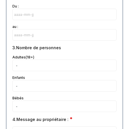
Du :
au :
3.Nombre de personnes
Adultes(18+)
Enfants
Bébés
*
4.Message au propriétaire :