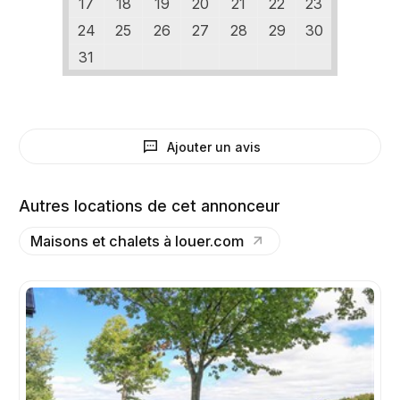
17
18
19
20
21
22
23
24
25
26
27
28
29
30
31
Ajouter un avis
Autres locations de cet annonceur
Maisons et chalets à louer.com