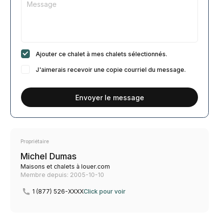
Ajouter ce chalet à mes chalets sélectionnés.
J'aimerais recevoir une copie courriel du message.
Envoyer le message
Propriétaire
Michel Dumas
Maisons et chalets à louer.com
Membre depuis: 2005-10-10
1 (877) 526-XXXX
Click pour voir