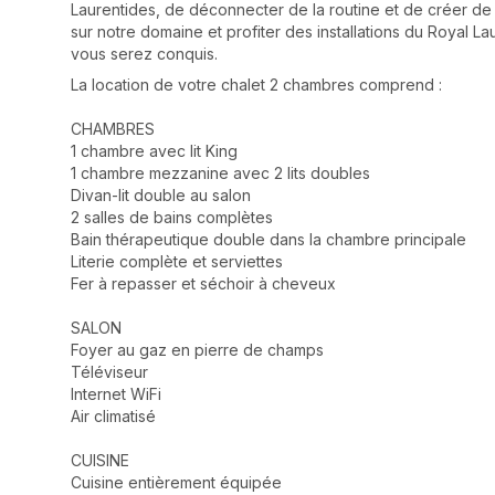
Laurentides, de déconnecter de la routine et de créer d
sur notre domaine et profiter des installations du Royal Lau
vous serez conquis.
La location de votre chalet 2 chambres comprend :
CHAMBRES
1 chambre avec lit King
1 chambre mezzanine avec 2 lits doubles
Divan-lit double au salon
2 salles de bains complètes
Bain thérapeutique double dans la chambre principale
Literie complète et serviettes
Fer à repasser et séchoir à cheveux
SALON
Foyer au gaz en pierre de champs
Téléviseur
Internet WiFi
Air climatisé
CUISINE
Cuisine entièrement équipée