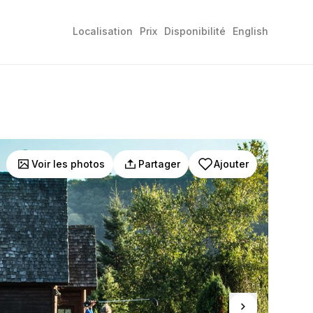
Localisation
Prix
Disponibilité
English
Voir les photos
Partager
Ajouter