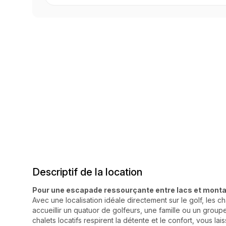
Descriptif de la location
Pour une escapade ressourçante entre lacs et mont
Avec une localisation idéale directement sur le golf, les c
accueillir un quatuor de golfeurs, une famille ou un grou
chalets locatifs respirent la détente et le confort, vous lais