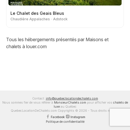
Le Chalet des Geais Bleus
Chaudière Appalaches
Adstock
Tous les hébergements présentés par Maisons et
chalets à louer.com
Contact:
info@quebeclocationdechalets.com
Nous sommes fier de vous référer à
MonsieurChalets.com
pour afficher vos
chalets de
luxe
au Québec
QuebecLocationDeChalets.com Copyrights © 2026 - Tous droits réservés
Facebook
Instagram
Politique de confidentialité