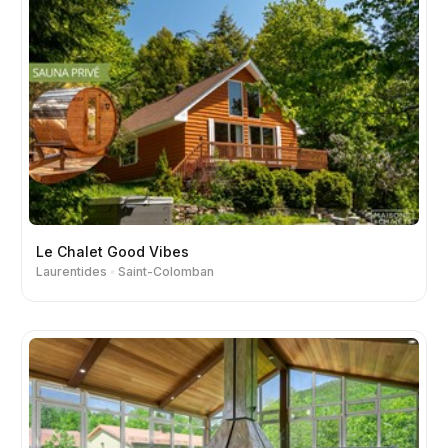
Le Chalet Good Vibes
Laurentides
Saint-Colomban