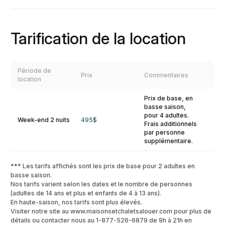
Tarification de la location
Période de
Prix
Commentaires
location
Prix de base, en
basse saison,
pour 4 adultes.
Week-end 2 nuits
495$
Frais additionnels
par personne
supplémentaire.
*** Les tarifs affichés sont les prix de base pour 2 adultes en
basse saison.
Nos tarifs varient selon les dates et le nombre de personnes
(adultes de 14 ans et plus et enfants de 4 à 13 ans).
En haute-saison, nos tarifs sont plus élevés.
Visiter notre site au www.maisonsetchaletsalouer.com pour plus de
détails ou contacter nous au 1-877-526-6879 de 9h à 21h en