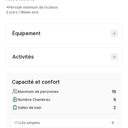
*Période minimum de location:
2 jours / Week-end
Équipement
Activités
Capacité et confort
16
Maximum de personnes
6
Nombre Chambres
2
Salles de bain
Lits simples
0