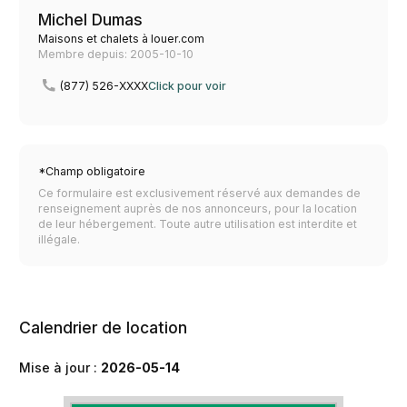
Michel Dumas
Maisons et chalets à louer.com
Membre depuis: 2005-10-10
(877) 526-XXXX
Click pour voir
*Champ obligatoire
Ce formulaire est exclusivement réservé aux demandes de
renseignement auprès de nos annonceurs, pour la location
de leur hébergement. Toute autre utilisation est interdite et
illégale.
Calendrier de location
Mise à jour :
2026-05-14