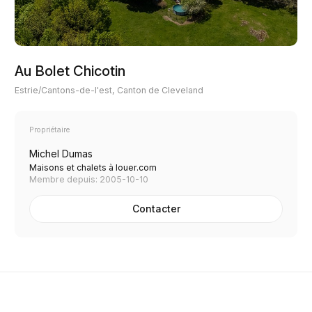
Au Bolet Chicotin
Estrie/Cantons-de-l'est, Canton de Cleveland
Propriétaire
Michel Dumas
Maisons et chalets à louer.com
Membre depuis: 2005-10-10
Contacter