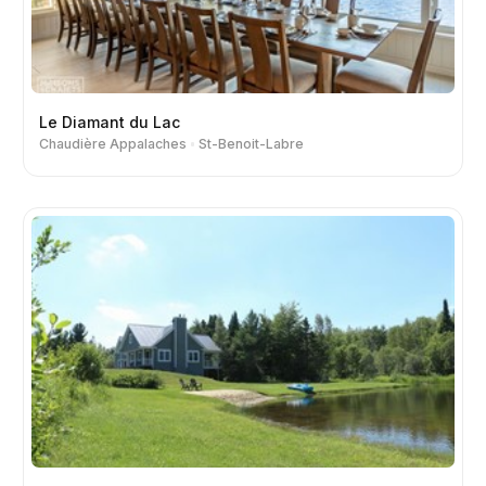
Le Diamant du Lac
Chaudière Appalaches
St-Benoit-Labre