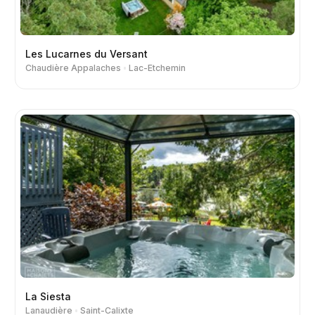
Les Lucarnes du Versant
Chaudière Appalaches
Lac-Etchemin
La Siesta
Lanaudière
Saint-Calixte