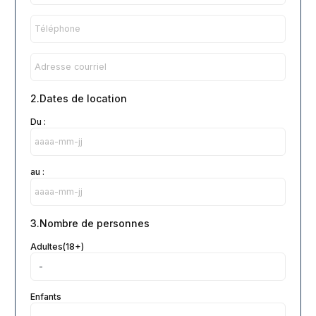
2.Dates de location
Du :
au :
3.Nombre de personnes
Adultes(18+)
Enfants