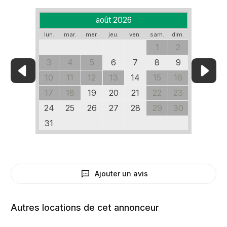
août 2026
lun.
mar.
mer.
jeu.
ven.
sam.
dim.
1
2
3
4
5
6
7
8
9
10
11
12
13
14
15
16
17
18
19
20
21
22
23
24
25
26
27
28
29
30
31
Ajouter un avis
Autres locations de cet annonceur