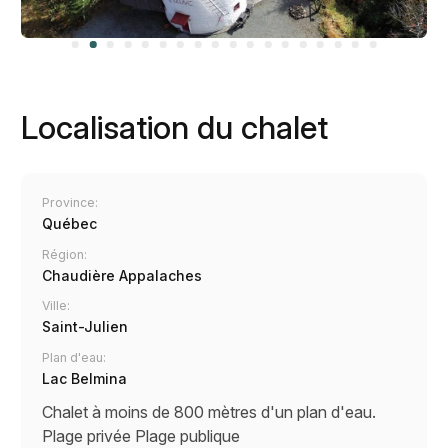
Localisation du chalet
Province:
Québec
Région:
Chaudière Appalaches
Ville:
Saint-Julien
Plan d'eau:
Lac Belmina
Chalet à moins de 800 mètres d'un plan d'eau.
Plage privée
Plage publique