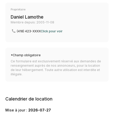
Propriétaire
Daniel Lamothe
Membre depuis: 2005-11-08
(418) 423-XXXX
Click pour voir
*Champ obligatoire
Ce formulaire est exclusivement réservé aux demandes de
renseignement auprès de nos annonceurs, pour la location
de leur hébergement. Toute autre utilisation est interdite et
illégale.
Calendrier de location
Mise à jour :
2026-07-27