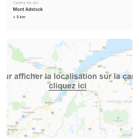
Centre de ski:
Mont Adstock
< 5 km