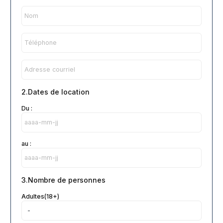
2.Dates de location
Du :
au :
3.Nombre de personnes
Adultes(18+)