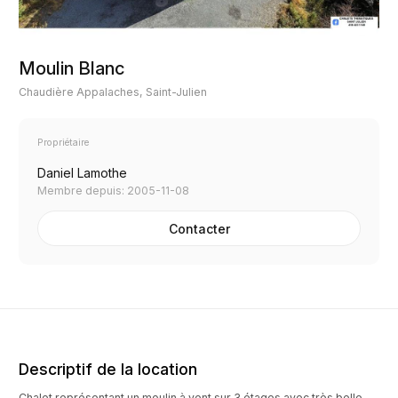
Moulin Blanc
Chaudière Appalaches, Saint-Julien
Propriétaire
Daniel Lamothe
Membre depuis: 2005-11-08
Contacter
Descriptif de la location
Chalet représentant un moulin à vent sur 3 étages avec très belle