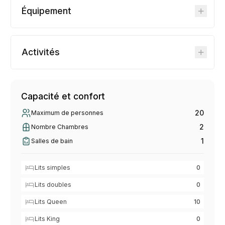
Équipement
Activités
Capacité et confort
20
Maximum de personnes
2
Nombre Chambres
1
Salles de bain
Lits simples
0
Lits doubles
0
Lits Queen
10
Lits King
0