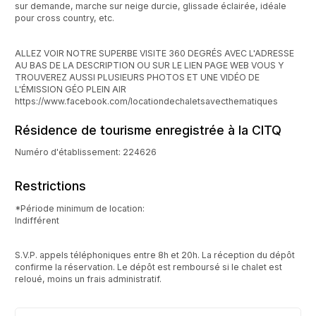
sur demande, marche sur neige durcie, glissade éclairée, idéale
pour cross country, etc.
ALLEZ VOIR NOTRE SUPERBE VISITE 360 DEGRÉS AVEC L'ADRESSE
AU BAS DE LA DESCRIPTION OU SUR LE LIEN PAGE WEB VOUS Y
TROUVEREZ AUSSI PLUSIEURS PHOTOS ET UNE VIDÉO DE
L'ÉMISSION GÉO PLEIN AIR
https://www.facebook.com/locationdechaletsavecthematiques
Résidence de tourisme enregistrée à la CITQ
Numéro d'établissement: 224626
Restrictions
*Période minimum de location:
Indifférent
S.V.P. appels téléphoniques entre 8h et 20h. La réception du dépôt
confirme la réservation. Le dépôt est remboursé si le chalet est
reloué, moins un frais administratif.