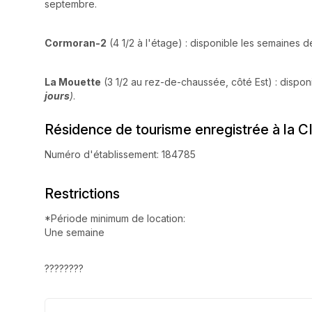
septembre.
Cormoran-2
(4 1/2 à l'étage) : disponible les semaines 
La Mouette
(3 1/2 au rez-de-chaussée, côté Est) : dispo
jours
)
.
Résidence de tourisme enregistrée à la C
Numéro d'établissement: 184785
Restrictions
*Période minimum de location:
Une semaine
????????