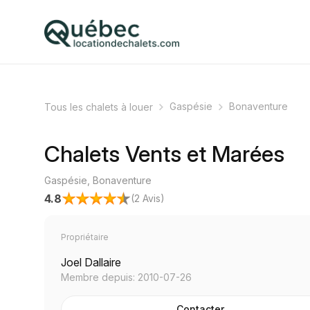
Gaspésie
Bonaventure
Tous les chalets à louer
Chalets Vents et Marées
Gaspésie, Bonaventure
4.8
(
2 Avis
)
Propriétaire
Joel Dallaire
Membre depuis: 2010-07-26
Contacter