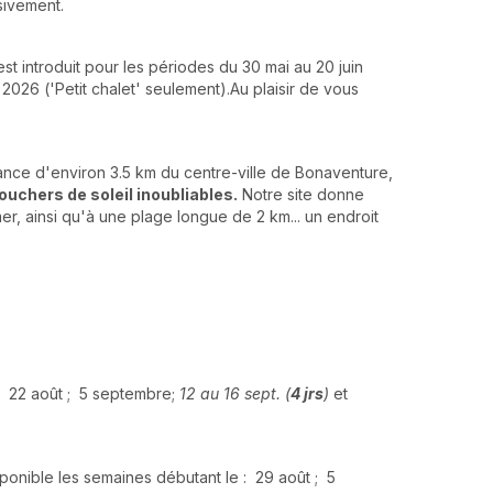
sivement.
st introduit pour les périodes du 30 mai au 20 juin
2026 ('Petit chalet' seulement).Au plaisir de vous
tance d'environ 3.5 km du centre-ville de Bonaventure,
uchers de soleil inoubliables.
Notre site donne
er, ainsi qu'à une plage longue de 2 km... un endroit
 : 22 août ; 5 septembre;
12 au 16 sept. (
4 jrs
)
et
ponible les semaines débutant le : 29 août ; 5