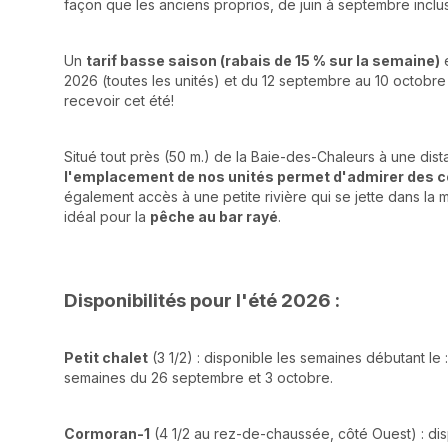
façon que les anciens proprios, de juin à septembre inclu
Un
tarif basse saison (rabais de 15 % sur la semaine)
e
2026 (toutes les unités) et du 12 septembre au 10 octobre 
recevoir cet été!
Situé tout près (50 m.) de la Baie-des-Chaleurs à une dis
l'emplacement de nos unités permet d'admirer des co
également accès à une petite rivière qui se jette dans la m
idéal pour la
pêche au bar rayé
.
Disponibilités pour l'été 2026 :
Petit chalet
(3 1/2) : disponible les semaines débutant le
semaines du 26 septembre et 3 octobre.
Cormoran-1
(4 1/2 au rez-de-chaussée, côté Ouest) : dis