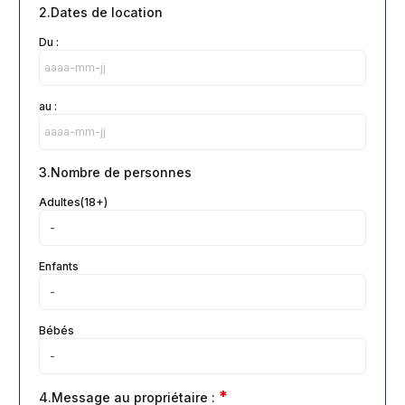
2.Dates de location
Du :
au :
3.Nombre de personnes
Adultes(18+)
Enfants
Bébés
*
4.Message au propriétaire :