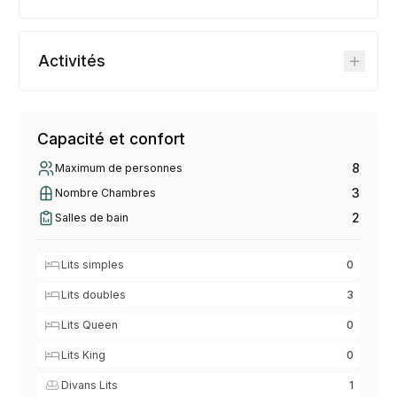
Activités
Capacité et confort
8
Maximum de personnes
3
Nombre Chambres
2
Salles de bain
Lits simples
0
Lits doubles
3
Lits Queen
0
Lits King
0
Divans Lits
1