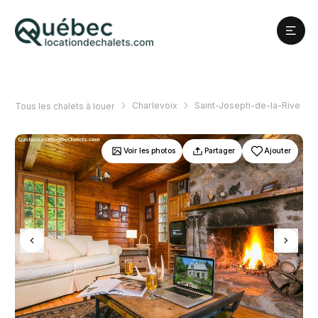
Charlevoix
Saint-Joseph-de-la-Rive
Tous les chalets à louer
Voir les photos
Partager
Ajouter