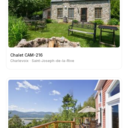
Chalet CAM-216
Charlevoix
Saint-Joseph-de-la-Rive