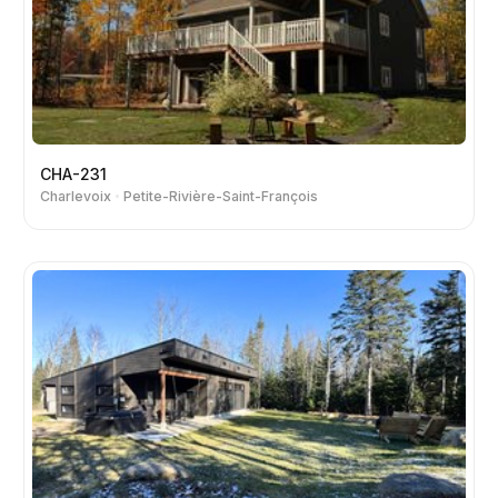
CHA-231
Charlevoix
Petite-Rivière-Saint-François