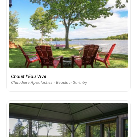
Chalet l'Eau Vive
Chaudière Appalaches
Beaulac-Garthby