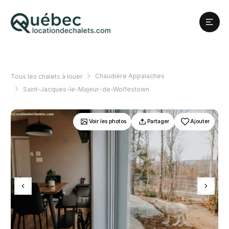
Chaudière Appalaches
Tous les chalets à louer
Saint-Jacques-le-Majeur-de-Wolfestown
Voir les photos
Partager
Ajouter