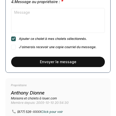
*
4.Message au propriétaire :
Ajouter ce chalet à mes chalets sélectionnés.
J'aimerais recevoir une copie courriel du message.
Envoyer le message
Propriétaire
Anthony Dionne
Maisons et chalets à louer.com
Membre depuis: 2005-10-10 20:54:30
(877) 526-XXXX
Click pour voir