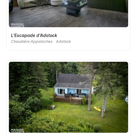
L'Escapade d'Adstock
Chaudière Appalaches
Adstock