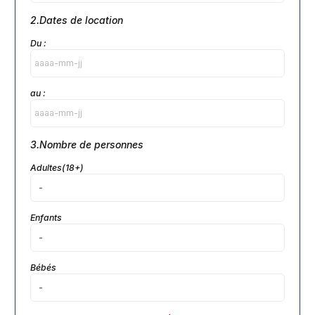
2.Dates de location
Du :
au :
3.Nombre de personnes
Adultes(18+)
Enfants
Bébés