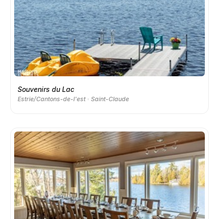
Souvenirs du Lac
Estrie/Cantons-de-l'est
Saint-Claude