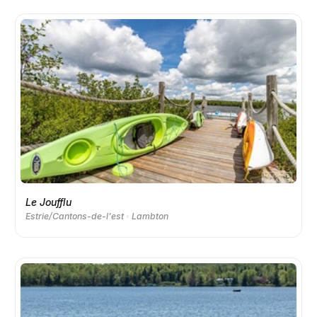
Le Joufflu
Estrie/Cantons-de-l'est
Lambton