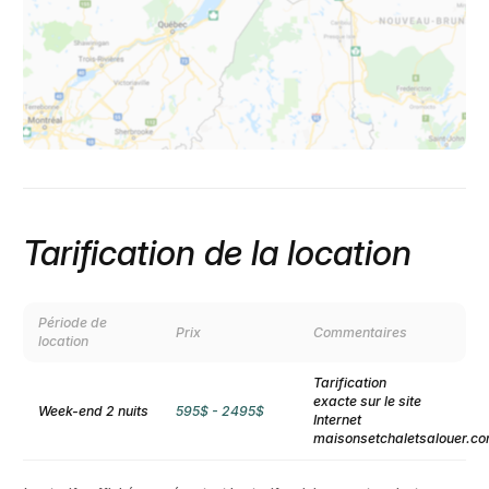
Tarification de la location
Période de
Prix
Commentaires
location
Tarification
exacte sur le site
Week-end 2 nuits
595$ - 2495$
Internet
maisonsetchaletsalouer.c