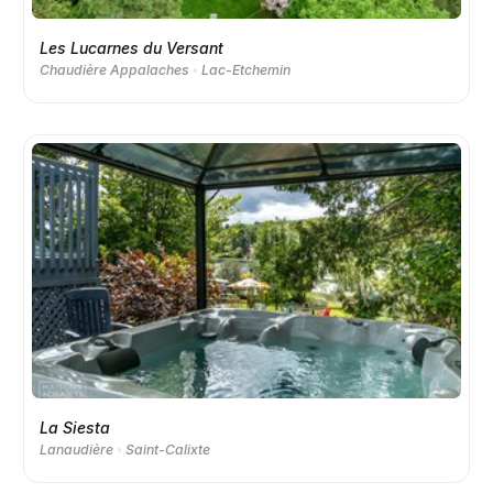
Les Lucarnes du Versant
Chaudière Appalaches
Lac-Etchemin
La Siesta
Lanaudière
Saint-Calixte