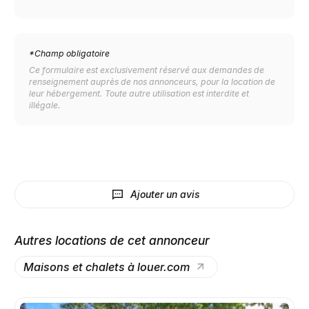
*Champ obligatoire
Ce formulaire est exclusivement réservé aux demandes de
renseignement auprès de nos annonceurs, pour la location de
leur hébergement. Toute autre utilisation est interdite et
illégale.
Ajouter un avis
Autres locations de cet annonceur
Maisons et chalets à louer.com