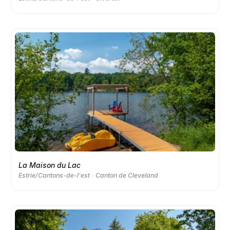
La Maison du Lac
Estrie/Cantons-de-l'est
Canton de Cleveland