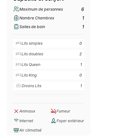
6
Maximum de personnes
1
Nombre Chambres
1
Salles de bain
Lits simples
0
Lits doubles
2
Lits Queen
1
Lits King
0
Divans Lits
1
Animaux
Fumeur
Internet
Foyer extérieur
Air climatisé