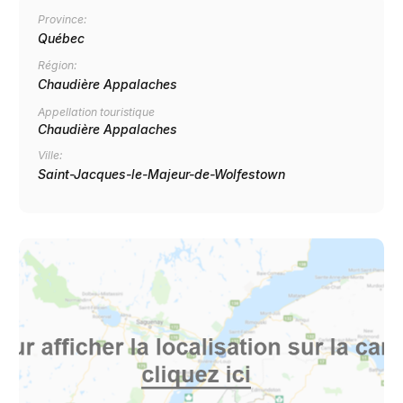
Province:
Québec
Région:
Chaudière Appalaches
Appellation touristique
Chaudière Appalaches
Ville:
Saint-Jacques-le-Majeur-de-Wolfestown