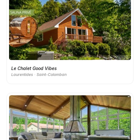
Le Chalet Good Vibes
Laurentides
Saint-Colomban