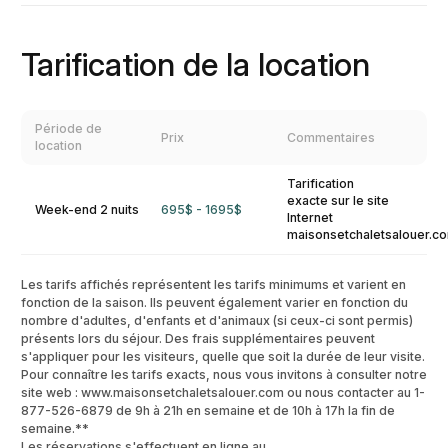
Tarification de la location
Période de
Prix
Commentaires
location
Tarification
exacte sur le site
Week-end 2 nuits
695$ - 1695$
Internet
maisonsetchaletsalouer.c
Les tarifs affichés représentent les tarifs minimums et varient en
fonction de la saison. Ils peuvent également varier en fonction du
nombre d'adultes, d'enfants et d'animaux (si ceux-ci sont permis)
présents lors du séjour. Des frais supplémentaires peuvent
s'appliquer pour les visiteurs, quelle que soit la durée de leur visite.
Pour connaître les tarifs exacts, nous vous invitons à consulter notre
site web : www.maisonsetchaletsalouer.com ou nous contacter au 1-
877-526-6879 de 9h à 21h en semaine et de 10h à 17h la fin de
semaine.**
Les réservations s'effectuent en ligne au