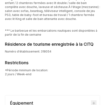
enfant / 2 chambres fermées avec lit double / salle de bain
complète avec douche, laveuse et sécheuse.À l'étage (mezzanine) :
salon avec sofas, beanbag, téléviseur intelligent, console de jeu
PS3, table de baby-foot et bureau de travail / 1 chambre fermée
avec lit King et salle de bain attenante avec douche.
*** Le barbecue et les embarcations nautiques sont disponibles à
partir de la fin de semaine
Résidence de tourisme enregistrée à la CITQ
Numéro d'établissement: 318054
Restrictions
*Période minimum de location:
2 jours / Week-end
Équipement