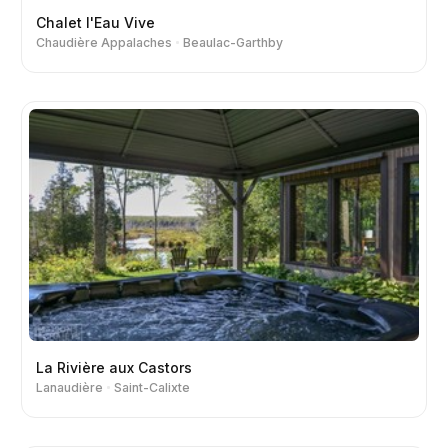
Chalet l'Eau Vive
Chaudière Appalaches
Beaulac-Garthby
La Rivière aux Castors
Lanaudière
Saint-Calixte