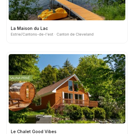
La Maison du Lac
Estrie/Cantons-de-l'est
Canton de Cleveland
Le Chalet Good Vibes