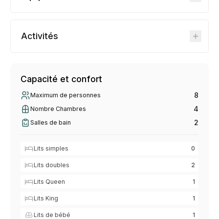
Activités
Capacité et confort
8
Maximum de personnes
4
Nombre Chambres
2
Salles de bain
Lits simples
0
Lits doubles
2
Lits Queen
1
Lits King
1
Lits de bébé
1