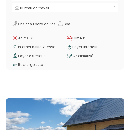
1
Bureau de travail
Chalet au bord de l'eau
Spa
Animaux
Fumeur
Internet haute vitesse
Foyer intérieur
Foyer extérieur
Air climatisé
Recharge auto