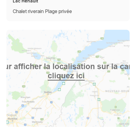
Lac Hénault
Chalet riverain
Plage privée