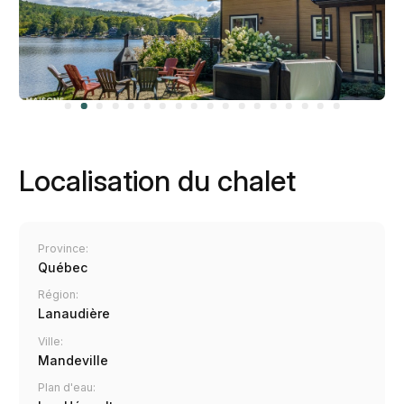
Localisation du chalet
Province:
Québec
Région:
Lanaudière
Ville:
Mandeville
Plan d'eau: