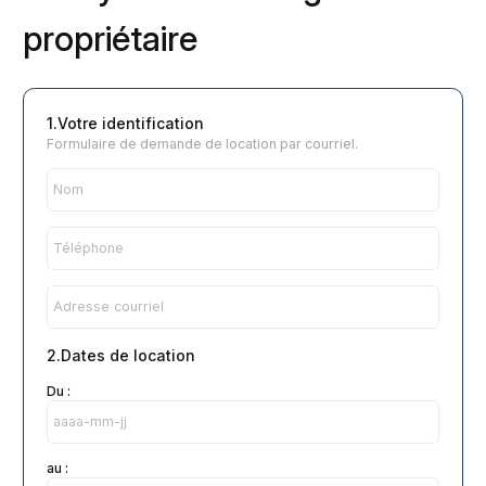
propriétaire
1.Votre identification
Formulaire de demande de location par courriel.
2.Dates de location
Du :
au :