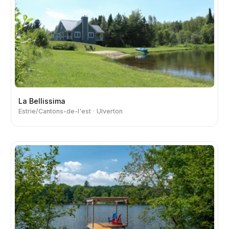
La Bellissima
Estrie/Cantons-de-l'est
Ulverton