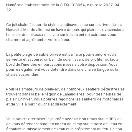
Numéro d'établissement de la CITQ : 318054, expire le 2027-04-
22
Ce joli chalet à louer de style scandinave, situé sur les rives du lac
Hénault à Mandeville, est un havre de paix qui plaira aux vacanciers.
Le chant des oiseaux et la vue sur le lac iront de pair pour vous
charmer et agrémenter votre séjour.
La petite plage de sable privée est parfaite pour étendre votre
serviette et savourer un bain de soleil, avant de profiter du lac à
bord de l'une des embarcations mises à votre disposition. Vous
pourrez également vous détendre dans une chaise longue ou la
chaise suspendue.
Pour les amateurs de plein-air, de nombreux sentiers pédestres se
trouvent dans la belle région de Lanaudières, pour des heures de
plaisir. En hiver, vous pourrez rejoindre les sentiers de motoneiges
et de VTT à partir du chalet directement.
Vous pourrez terminer la journée avec un bon repas sur le BBQ ou
en vous détendant autour d'un feu de camp sur le bord de l'eau en
écoutant le ruissellement de l'eau et le crépitement du feu. Un spa