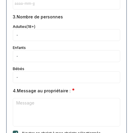
3.Nombre de personnes
Adultes(18+)
Enfants
Bébés
*
4.Message au propriétaire :