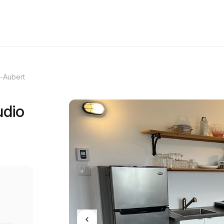
-Aubert
udio