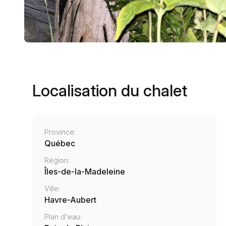
Localisation du chalet
Province:
Québec
Région:
Îles-de-la-Madeleine
Ville:
Havre-Aubert
Plan d'eau: