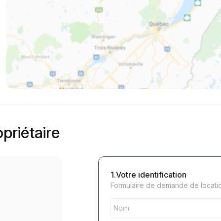
priétaire
1.Votre identification
Formulaire de demande de locatio