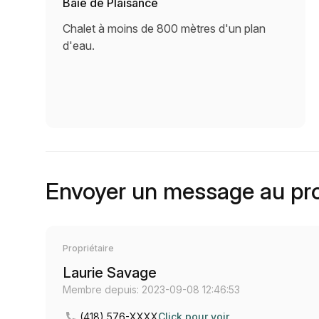
Baie de Plaisance
Chalet à moins de 800 mètres d'un plan
d'eau.
Envoyer un message au pro
Propriétaire
Laurie Savage
Membre depuis: 2023-09-08 12:46:53
(418) 576-XXXX
Click pour voir