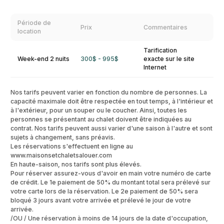
Période de
Prix
Commentaires
location
Tarification
Week-end 2 nuits
300$ - 995$
exacte sur le site
Internet
Nos tarifs peuvent varier en fonction du nombre de personnes. La
capacité maximale doit être respectée en tout temps, à l'intérieur et
à l'extérieur, pour un souper ou le coucher. Ainsi, toutes les
personnes se présentant au chalet doivent être indiquées au
contrat. Nos tarifs peuvent aussi varier d'une saison à l'autre et sont
sujets à changement, sans préavis.
Les réservations s'effectuent en ligne au
www.maisonsetchaletsalouer.com
En haute-saison, nos tarifs sont plus élevés.
Pour réserver assurez-vous d'avoir en main votre numéro de carte
de crédit. Le 1e paiement de 50% du montant total sera prélevé sur
votre carte lors de la réservation. Le 2e paiement de 50% sera
bloqué 3 jours avant votre arrivée et prélevé le jour de votre
arrivée.
/OU / Une réservation à moins de 14 jours de la date d'occupation,