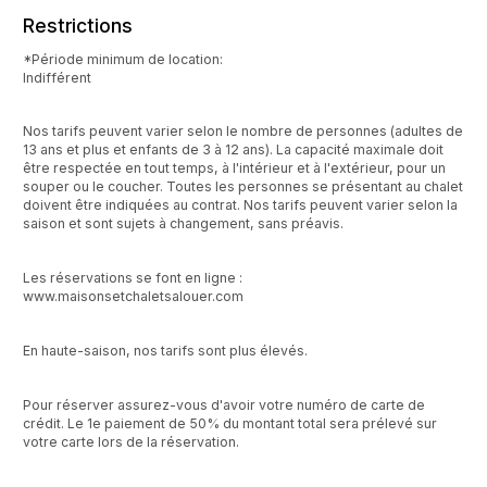
Restrictions
*Période minimum de location:
Indifférent
Nos tarifs peuvent varier selon le nombre de personnes (adultes de
13 ans et plus et enfants de 3 à 12 ans). La capacité maximale doit
être respectée en tout temps, à l'intérieur et à l'extérieur, pour un
souper ou le coucher. Toutes les personnes se présentant au chalet
doivent être indiquées au contrat. Nos tarifs peuvent varier selon la
saison et sont sujets à changement, sans préavis.
Les réservations se font en ligne :
www.maisonsetchaletsalouer.com
En haute-saison, nos tarifs sont plus élevés.
Pour réserver assurez-vous d'avoir votre numéro de carte de
crédit. Le 1e paiement de 50% du montant total sera prélevé sur
votre carte lors de la réservation.