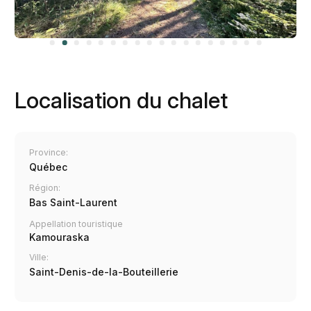
Localisation du chalet
Province:
Québec
Région:
Bas Saint-Laurent
Appellation touristique
Kamouraska
Ville:
Saint-Denis-de-la-Bouteillerie