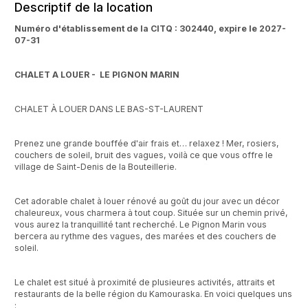
Descriptif de la location
Numéro d'établissement de la CITQ : 302440, expire le 2027-
07-31
CHALET A LOUER - LE PIGNON MARIN
CHALET À LOUER DANS LE BAS-ST-LAURENT
Prenez une grande bouffée d'air frais et… relaxez ! Mer, rosiers,
couchers de soleil, bruit des vagues, voilà ce que vous offre le
village de Saint-Denis de la Bouteillerie.
Cet adorable chalet à louer rénové au goût du jour avec un décor
chaleureux, vous charmera à tout coup. Située sur un chemin privé,
vous aurez la tranquillité tant recherché. Le Pignon Marin vous
bercera au rythme des vagues, des marées et des couchers de
soleil.
Le chalet est situé à proximité de plusieures activités, attraits et
restaurants de la belle région du Kamouraska. En voici quelques uns
: