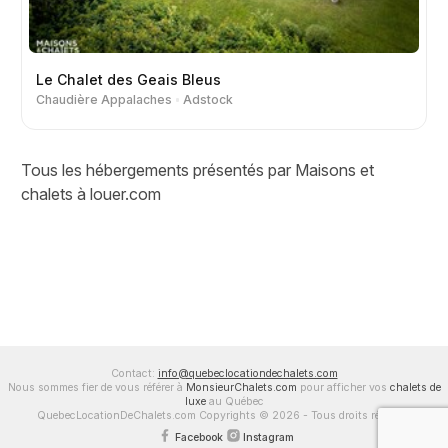
Le Chalet des Geais Bleus
Chaudière Appalaches
Adstock
Tous les hébergements présentés par Maisons et
chalets à louer.com
Contact:
info@quebeclocationdechalets.com
Nous sommes fier de vous référer à
MonsieurChalets.com
pour afficher vos
chalets de
luxe
au Québec
QuebecLocationDeChalets.com Copyrights © 2026 - Tous droits réservés
Facebook
Instagram