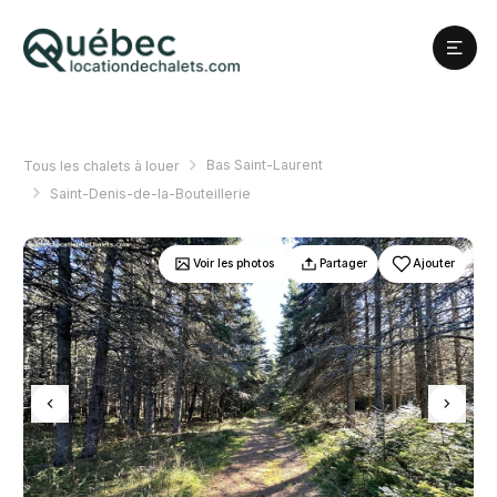
Bas Saint-Laurent
Tous les chalets à louer
Saint-Denis-de-la-Bouteillerie
Voir les photos
Partager
Ajouter