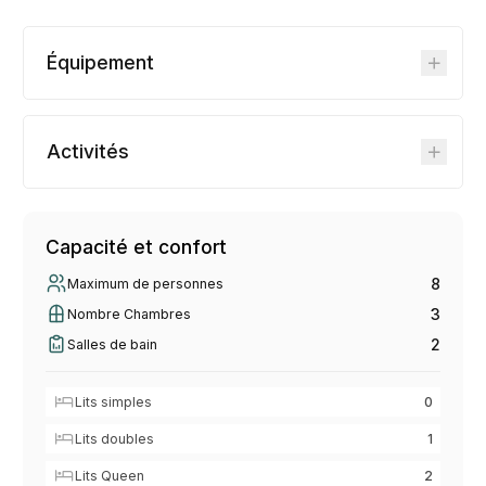
Équipement
Activités
Capacité et confort
8
Maximum de personnes
3
Nombre Chambres
2
Salles de bain
Lits simples
0
Lits doubles
1
Lits Queen
2