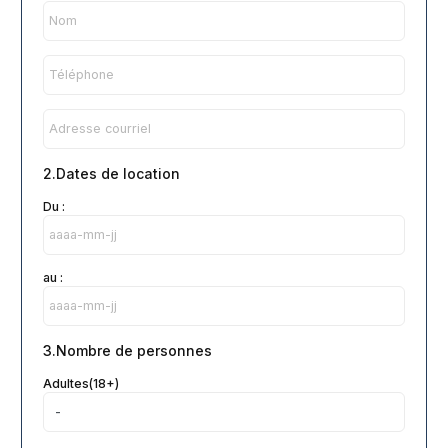
2.Dates de location
Du :
au :
3.Nombre de personnes
Adultes(18+)