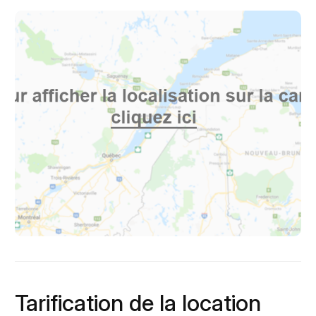
Tarification de la location