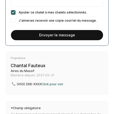
Ajouter ce chalet à mes chalets sélectionnés.
J'aimerais recevoir une copie courriel du message.
Envoyer le message
Propriétaire
Chantal Fauteux
Aires du Massif
Membre depuis: 2021-05-31
(450) 268-XXXX
Click pour voir
*Champ obligatoire