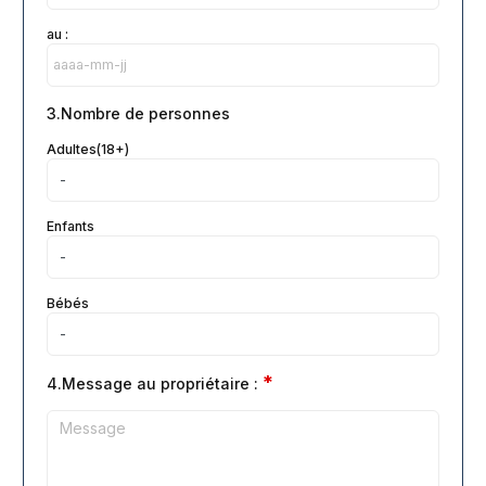
au :
3.Nombre de personnes
Adultes(18+)
Enfants
Bébés
*
4.Message au propriétaire :