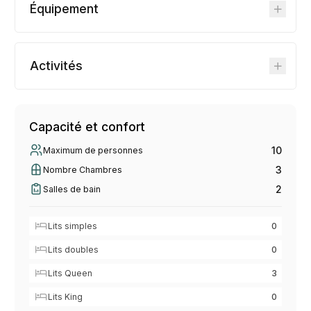
Équipement
Activités
Capacité et confort
10
Maximum de personnes
3
Nombre Chambres
2
Salles de bain
Lits simples
0
Lits doubles
0
Lits Queen
3
Lits King
0