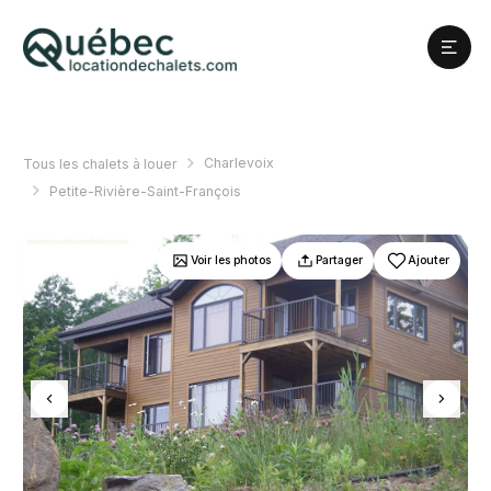
Charlevoix
Tous les chalets à louer
Petite-Rivière-Saint-François
Voir les photos
Partager
Ajouter