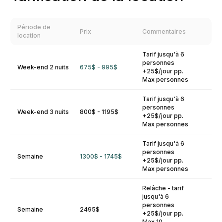
Période de
Prix
Commentaires
location
Tarif jusqu'à 6
personnes
Week-end 2 nuits
675$ - 995$
+25$/jour pp.
Max personnes
Tarif jusqu'à 6
personnes
Week-end 3 nuits
800$ - 1195$
+25$/jour pp.
Max personnes
Tarif jusqu'à 6
personnes
Semaine
1300$ - 1745$
+25$/jour pp.
Max personnes
Relâche - tarif
jusqu'à 6
personnes
Semaine
2495$
+25$/jour pp.
Max 10