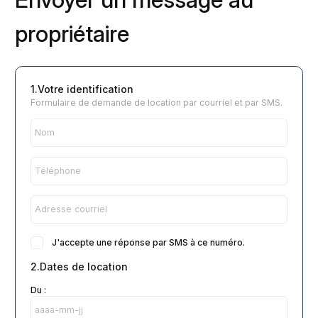
propriétaire
1.Votre identification
Formulaire de demande de location par courriel et par SMS.
J'accepte une réponse par SMS à ce numéro.
2.Dates de location
Du :