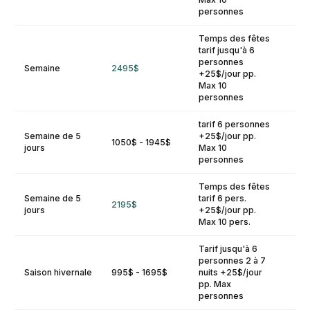
personnes
Temps des fêtes
tarif jusqu'à 6
personnes
Semaine
2495$
+25$/jour pp.
Max 10
personnes
tarif 6 personnes
Semaine de 5
+25$/jour pp.
1050$ - 1945$
jours
Max 10
personnes
Temps des fêtes
Semaine de 5
tarif 6 pers.
2195$
jours
+25$/jour pp.
Max 10 pers.
Tarif jusqu'à 6
personnes 2 à 7
Saison hivernale
995$ - 1695$
nuits +25$/jour
pp. Max
personnes