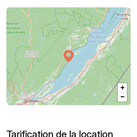
+
−
Tarification de la location