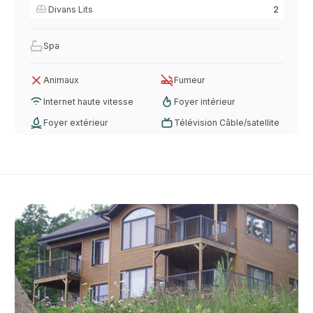
Divans Lits
2
Spa
Animaux
Fumeur
Internet haute vitesse
Foyer intérieur
Foyer extérieur
Télévision Câble/satellite