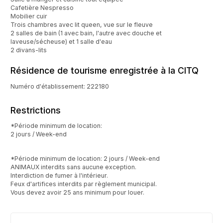
Cafetière Nespresso
Mobilier cuir
Trois chambres avec lit queen, vue sur le fleuve
2 salles de bain (1 avec bain, l'autre avec douche et
laveuse/sécheuse) et 1 salle d'eau
2 divans-lits
Résidence de tourisme enregistrée à la CITQ
Numéro d'établissement: 222180
Restrictions
*Période minimum de location:
2 jours / Week-end
*Période minimum de location: 2 jours / Week-end
ANIMAUX interdits sans aucune exception.
Interdiction de fumer à l'intérieur.
Feux d'artifices interdits par règlement municipal.
Vous devez avoir 25 ans minimum pour louer.