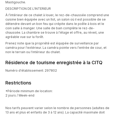
Mastigouche.
DESCRIPTION DE L'INTERIEUR
À l’intérieur de ce chalet à louer, le rez-de-chaussée comprend une
cuisine bien équipée avec un îlot, un salon où il est possible de se
détendre devant un bon feu qui crépite dans le poêle à bois et le
coin salle à manger. Une salle de bain complète le rez-de-
chaussée. La chambre se trouve à l'étage et offre, au réveil, une
agréable vue sur la forêt.
Prenez note que la propriété est équipée de surveillance par
caméra pour l'extérieur. La caméra pointe vers l'entrée de cour, et
non le terrain ou l'intérieur du chalet.
Résidence de tourisme enregistrée à la CITQ
Numéro d'établissement: 297802
Restrictions
*Période minimum de location:
2 jours / Week-end
Nos tarifs peuvent varier selon le nombre de personnes (adultes de
13 ans et plus et enfants de 3 à 12 ans). La capacité maximale doit