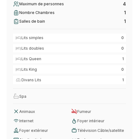
4
Maximum de personnes
1
Nombre Chambres
1
Salles de bain
Lits simples
0
Lits doubles
0
Lits Queen
1
Lits King
0
Divans Lits
1
Spa
Animaux
Fumeur
Internet
Foyer intérieur
Foyer extérieur
Télévision Câble/satellite