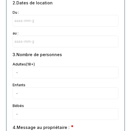
2.Dates de location
Du :
au :
3.Nombre de personnes
Adultes(18+)
Enfants
Bébés
*
4.Message au propriétaire :