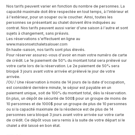
Nos tarifs peuvent varier en fonction du nombre de personnes. La
capacité maximale doit être respectée en tout temps, à l'intérieur et
à l'extérieur, pour un souper ou le coucher. Ainsi, toutes les
personnes se présentant au chalet doivent être indiquées au
contrat. Nos tarifs peuvent aussi varier d'une saison à l'autre et sont
sujets à changement, sans préavis.
Les réservations s'effectuent en ligne au
www.maisonsetchaletsalouer.com
En haute-saison, nos tarifs sont plus élevés.
Pour réserver assurez-vous d'avoir en main votre numéro de carte
de crédit. Le 1e paiement de 50% du montant total sera prélevé sur
votre carte lors de la réservation. Le 2e paiement de 50% sera
bloqué 3 jours avant votre arrivée et prélevé le jour de votre
arrivée.
/OU / Une réservation à moins de 14 jours de la date d'occupation,
est considéré dernière minute, le séjour est payable en un
paiement unique, soit de 100% du montant total, dès la réservation.
En plus, un dépôt de sécurité de 500$ pour un groupe de moins de
10 personnes et de 1000$ pour un groupe de plus de 10 personnes
ou si la capacité maximale de la résidence est de plus de 14
personnes sera bloqué 3 jours avant votre arrivée sur votre carte
de crédit. Ce dépôt vous sera remis à la suite de votre départ si le
chalet a été laissé en bon état.