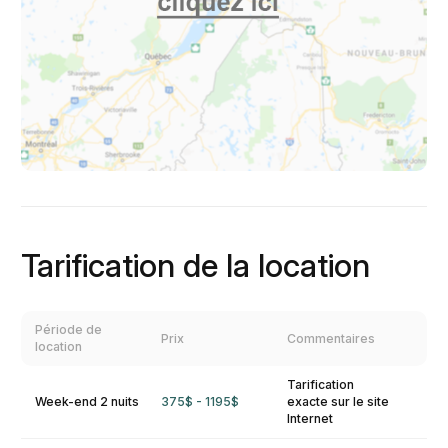
Tarification de la location
Période de
Prix
Commentaires
location
Tarification
Week-end 2 nuits
375$ - 1195$
exacte sur le site
Internet