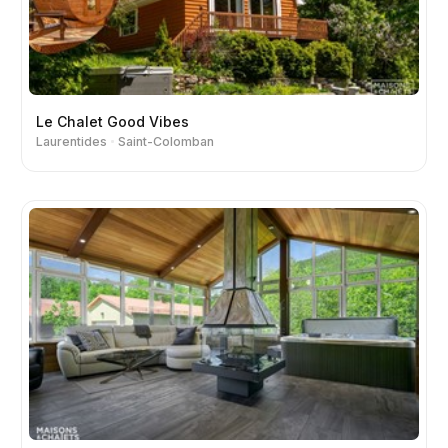
Le Chalet Good Vibes
Laurentides
Saint-Colomban