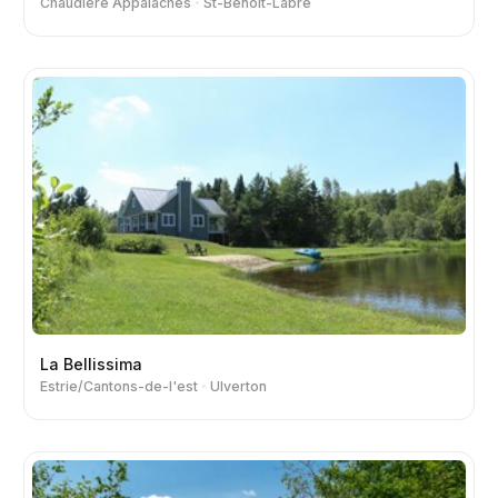
Chaudière Appalaches
St-Benoit-Labre
La Bellissima
Estrie/Cantons-de-l'est
Ulverton