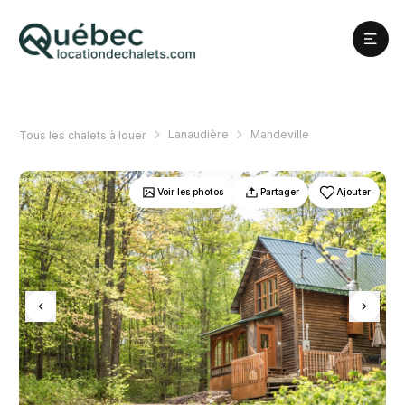
Lanaudière
Mandeville
Tous les chalets à louer
Voir les photos
Partager
Ajouter