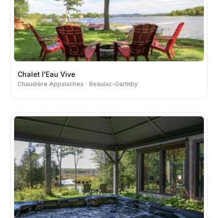
Chalet l'Eau Vive
Chaudière Appalaches
Beaulac-Garthby