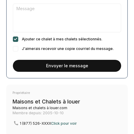
Ajouter ce chalet à mes chalets sélectionnés.
J'aimerais recevoir une copie courriel du message.
Envoyer le message
Propriétaire
Maisons et Chalets à louer
Maisons et chalets à louer.com
Membre depuis: 2005-10-10
1 (877) 526-XXXX
Click pour voir