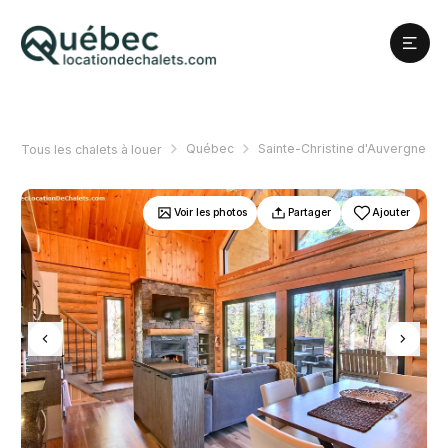
Québec
Sainte-Christine d'Auvergne
Tous les chalets à louer
Voir les photos
Partager
Ajouter