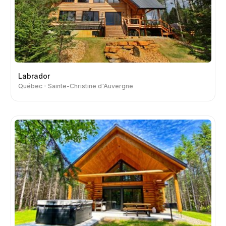
Labrador
Québec
Sainte-Christine d'Auvergne