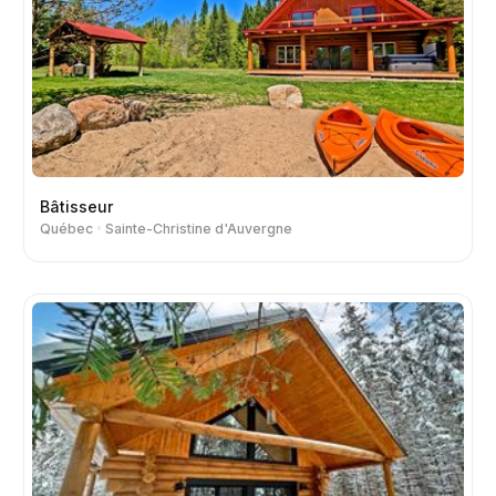
Bâtisseur
Québec
Sainte-Christine d'Auvergne