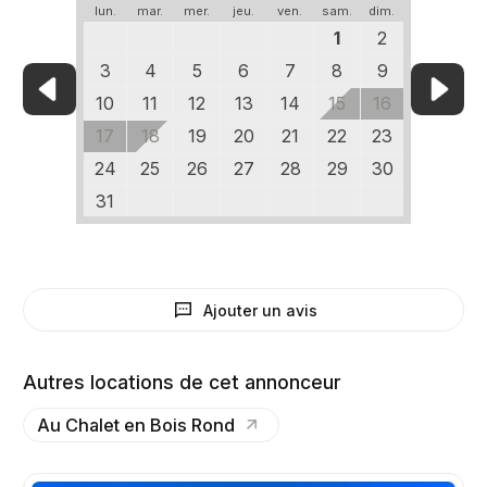
lun.
mar.
mer.
jeu.
ven.
sam.
dim.
1
2
3
4
5
6
7
8
9
10
11
12
13
14
15
16
17
18
19
20
21
22
23
24
25
26
27
28
29
30
31
Ajouter un avis
Autres locations de cet annonceur
Au Chalet en Bois Rond