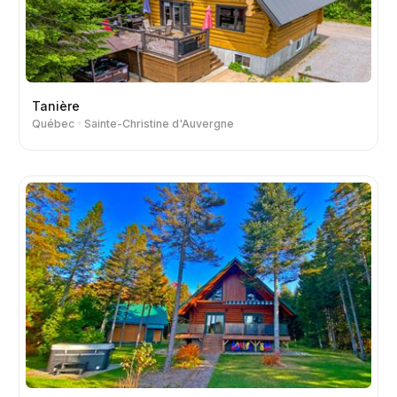
Tanière
Québec
Sainte-Christine d'Auvergne