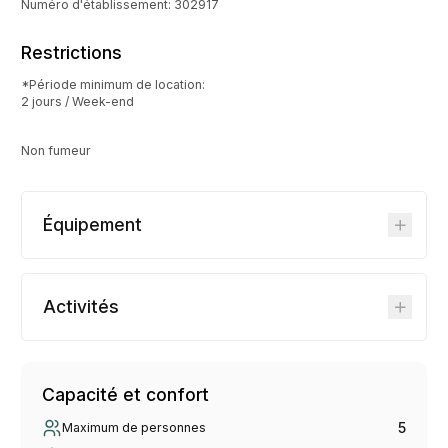
Numéro d'établissement: 302917
Restrictions
*Période minimum de location:
2 jours / Week-end
Non fumeur
Équipement
Activités
Capacité et confort
5
Maximum de personnes