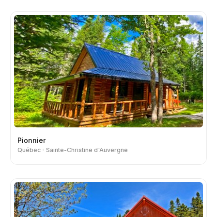
Pionnier
Québec
Sainte-Christine d'Auvergne