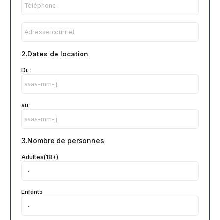
2.Dates de location
Du :
au :
3.Nombre de personnes
Adultes(18+)
Enfants