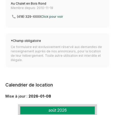
Au Chalet en Bois Rond
Membre depuis: 2010-11-18
(418) 329-XXXX
Click pour voir
*Champ obligatoire
Ce formulaire est exclusivement réservé aux demandes de
renseignement auprès de nos annonceurs, pour la location
de leur hébergement. Toute autre utilisation est interdite et
illégale.
Calendrier de location
Mise à jour :
2026-01-08
août 2026