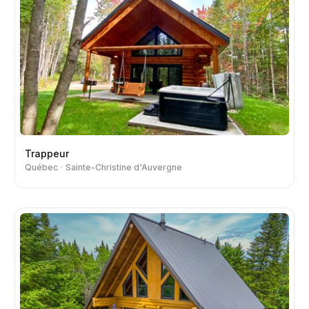
Trappeur
Québec
Sainte-Christine d'Auvergne