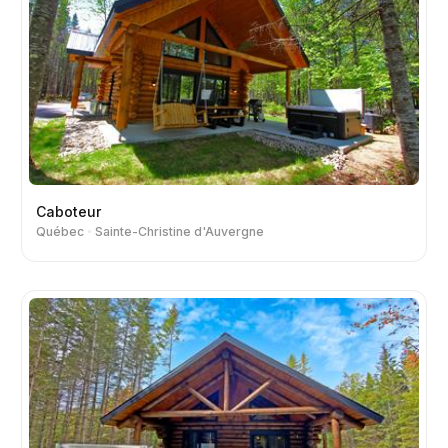
Caboteur
Québec
Sainte-Christine d'Auvergne