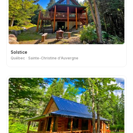
Solstice
Québec
Sainte-Christine d'Auvergne