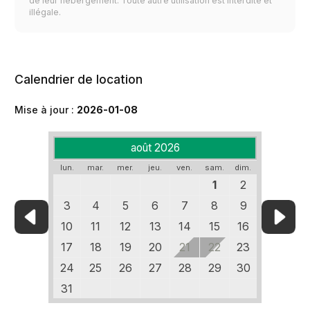
de leur hébergement. Toute autre utilisation est interdite et
illégale.
Calendrier de location
Mise à jour :
2026-01-08
août 2026
lun.
mar.
mer.
jeu.
ven.
sam.
dim.
1
2
3
4
5
6
7
8
9
10
11
12
13
14
15
16
17
18
19
20
21
22
23
24
25
26
27
28
29
30
31