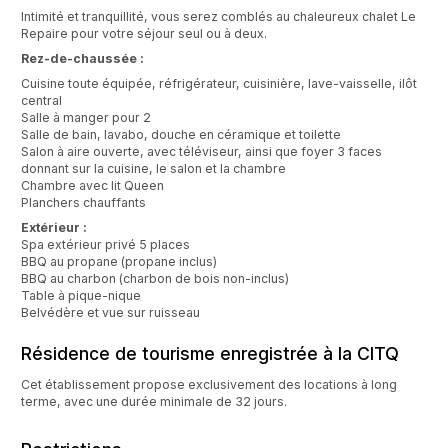
Intimité et tranquillité, vous serez comblés au chaleureux chalet Le
Repaire pour votre séjour seul ou à deux.
Rez-de-chaussée :
Cuisine toute équipée, réfrigérateur, cuisinière, lave-vaisselle, ilôt
central
Salle à manger pour 2
Salle de bain, lavabo, douche en céramique et toilette
Salon à aire ouverte, avec téléviseur, ainsi que foyer 3 faces
donnant sur la cuisine, le salon et la chambre
Chambre avec lit Queen
Planchers chauffants
Extérieur :
Spa extérieur privé 5 places
BBQ au propane (propane inclus)
BBQ au charbon (charbon de bois non-inclus)
Table à pique-nique
Belvédère et vue sur ruisseau
Résidence de tourisme enregistrée à la CITQ
Cet établissement propose exclusivement des locations à long
terme, avec une durée minimale de 32 jours.