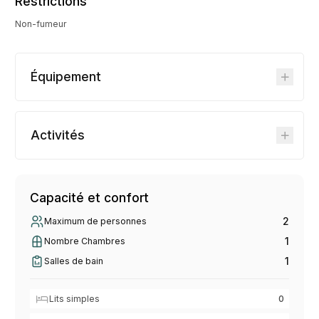
Restrictions
Non-fumeur
Équipement
Activités
Capacité et confort
2
Maximum de personnes
1
Nombre Chambres
1
Salles de bain
Lits simples
0