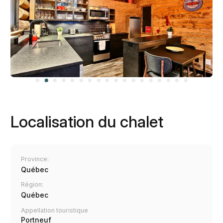
Localisation du chalet
Province:
Québec
Région:
Québec
Appellation touristique
Portneuf