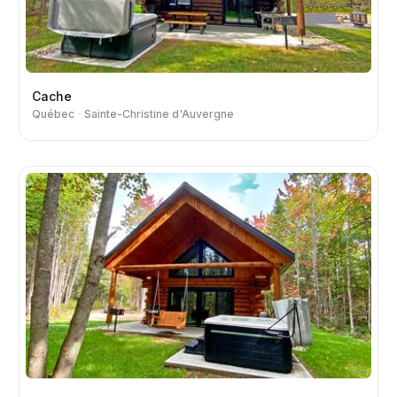
Cache
Québec
Sainte-Christine d'Auvergne