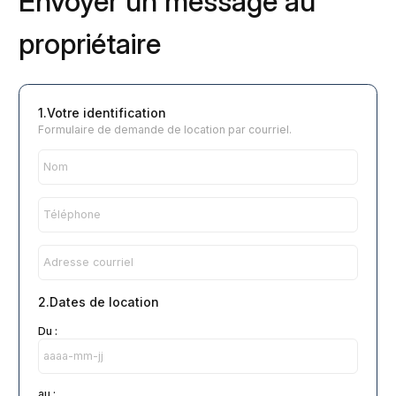
Envoyer un message au
propriétaire
1.Votre identification
Formulaire de demande de location par courriel.
2.Dates de location
Du :
au :