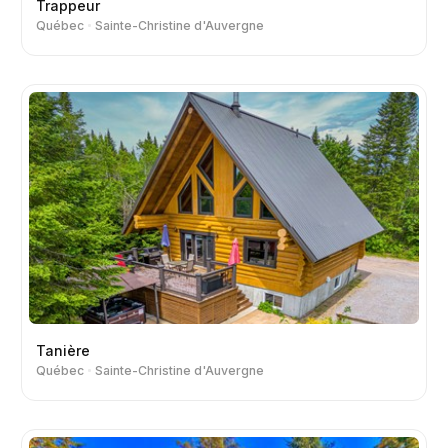
Trappeur
Québec
Sainte-Christine d'Auvergne
Tanière
Québec
Sainte-Christine d'Auvergne