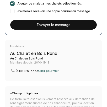
Ajouter ce chalet à mes chalets sélectionnés.
J'aimerais recevoir une copie courriel du message.
Envoyer le message
Propriétaire
Au Chalet en Bois Rond
Au Chalet en Bois Rond
Membre depuis: 2010-11-18
(418) 329-XXXX
Click pour voir
*Champ obligatoire
Ce formulaire est exclusivement réservé aux demandes de
renseignement auprès de nos annonceurs, pour la location