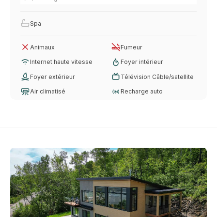
Spa
Animaux
Fumeur
Internet haute vitesse
Foyer intérieur
Foyer extérieur
Télévision Câble/satellite
Air climatisé
Recharge auto