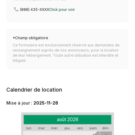
(888) 435-XXXX
Click pour voir
*Champ obligatoire
Ce formulaire est exclusivement réservé aux demandes de
renseignement auprès de nos annonceurs, pour la location
de leur hébergement. Toute autre utilisation est interdite et
illégale.
Calendrier de location
Mise à jour :
2025-11-28
août 2026
lun.
mar.
mer.
jeu.
ven.
sam.
dim.