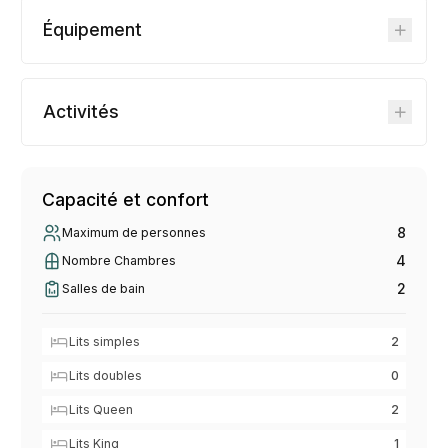
Équipement
Activités
Capacité et confort
8
Maximum de personnes
4
Nombre Chambres
2
Salles de bain
Lits simples
2
Lits doubles
0
Lits Queen
2
Lits King
1