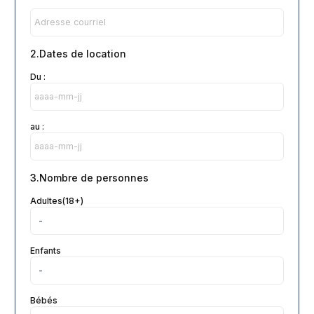
2.Dates de location
Du :
au :
3.Nombre de personnes
Adultes(18+)
Enfants
Bébés