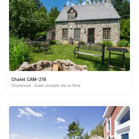
Chalet CAM-216
Charlevoix
Saint-Joseph-de-la-Rive