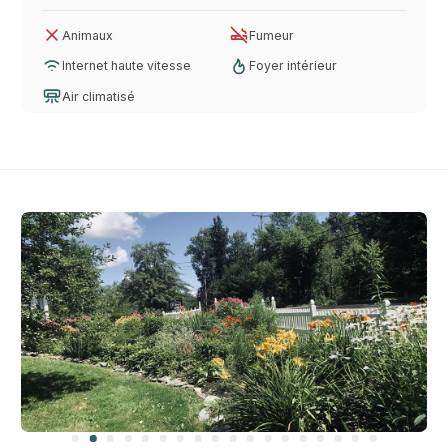
Animaux
Fumeur
Internet haute vitesse
Foyer intérieur
Air climatisé