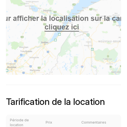
Tarification de la location
Période de
Prix
Commentaires
location