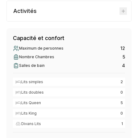
Activités
Capacité et confort
12
Maximum de personnes
5
Nombre Chambres
4
Salles de bain
Lits simples
2
Lits doubles
0
Lits Queen
5
Lits King
0
Divans Lits
1