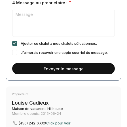
*
4.Message au propriétaire :
Ajouter ce chalet à mes chalets sélectionnés.
J'aimerais recevoir une copie courriel du message.
Envoyer le message
Propriétaire
Louise Cadieux
Maison de vacances Hillhouse
Membre depuis: 2015-06-24
(450) 242-XXXX
Click pour voir