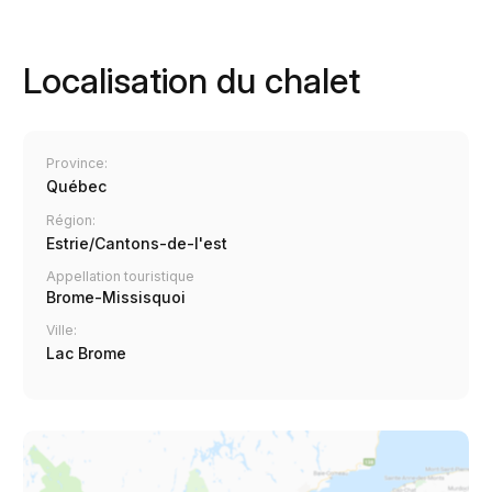
Localisation du chalet
Province:
Québec
Région:
Estrie/Cantons-de-l'est
Appellation touristique
Brome-Missisquoi
Ville:
Lac Brome