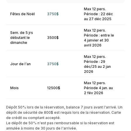
Max 12 pers.
Fêtes de Noël
3750$
Période : 22 déc
au 27 déc 2025
Max 12 pers.
Sem. de 5 jrs
Période : entre le
débutant le
3500$
4 janvier et 30
dimanche
avril 2026
Max 12 pers.
Période : 29
Jour de l'an
3750$
déc/25 au 2 jan
2026
Max 12 pers.
Mois
12500$
Période 4 jan. au
2 fév 2026
Dépôt 50% lors de la réservation, balance 7 jours avant l'arrivé. Un
dépôt de sécurité de 800$ est requis lors de la réservation. Carte
de crédit ou comptant accepté.
Le dépôt de 50% n'est pas remboursable si la réservation est
annulée à moins de 30 jours de l'arrivée.