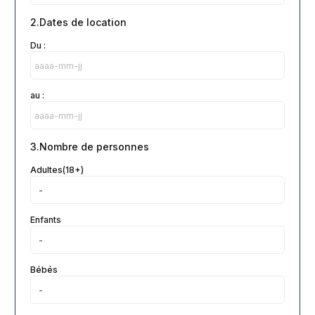
2.Dates de location
Du :
au :
3.Nombre de personnes
Adultes(18+)
Enfants
Bébés