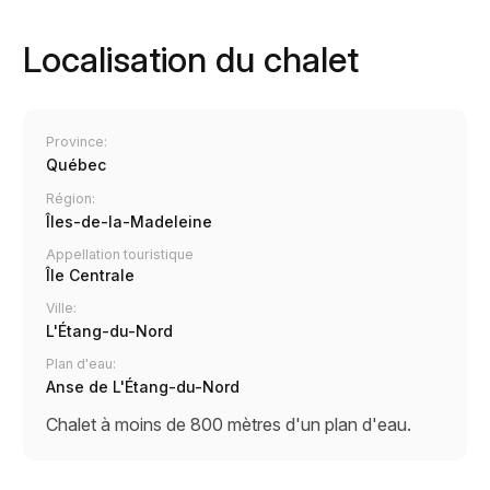
Localisation du chalet
Province:
Québec
Région:
Îles-de-la-Madeleine
Appellation touristique
Île Centrale
Ville:
L'Étang-du-Nord
Plan d'eau:
Anse de L'Étang-du-Nord
Chalet à moins de 800 mètres d'un plan d'eau.