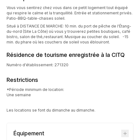
Vous vous sentirez chez vous dans ce petit logement tout équipé
qui respire le calme et la tranquillité. Entrée et stationnement privés.
Patio-BBQ-table-chaises soleil.
Situé à DISTANCE DE MARCHE: 10 min. du port de pêche de l'Étang-
du-nord (Site La Côte) où vous y trouverez petites boutiques, café
bistro, salon de thé,restaurant. Musique au coucher du soleil. -15
min. du phare où les couchers de soleil vous éblouiront.
Résidence de tourisme enregistrée à la CITQ
Numéro d'établissement: 271320
Restrictions
*Période minimum de location:
Une semaine
Les locations se font du dimanche au dimanche.
Équipement