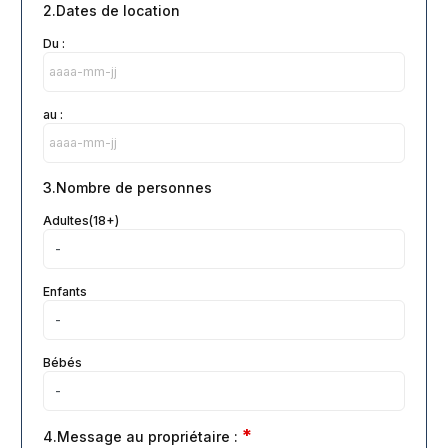
2.Dates de location
Du :
au :
3.Nombre de personnes
Adultes(18+)
Enfants
Bébés
*
4.Message au propriétaire :