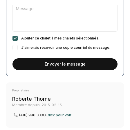
Ajouter ce chalet à mes chalets sélectionnés.
J'aimerais recevoir une copie courriel du message.
Envoyer le message
Propriétaire
Roberte Thorne
Membre depuis: 2015-02-15
(418) 986-XXXX
Click pour voir