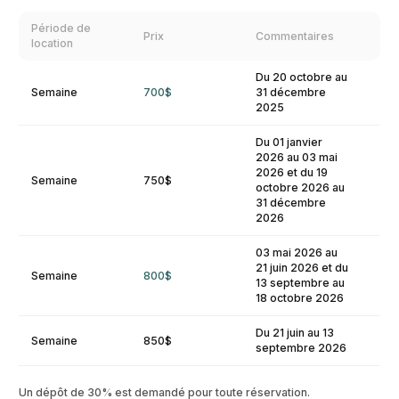
Période de
Prix
Commentaires
location
Du 20 octobre au
Semaine
700$
31 décembre
2025
Du 01 janvier
2026 au 03 mai
2026 et du 19
Semaine
750$
octobre 2026 au
31 décembre
2026
03 mai 2026 au
21 juin 2026 et du
Semaine
800$
13 septembre au
18 octobre 2026
Du 21 juin au 13
Semaine
850$
septembre 2026
Un dépôt de 30% est demandé pour toute réservation.