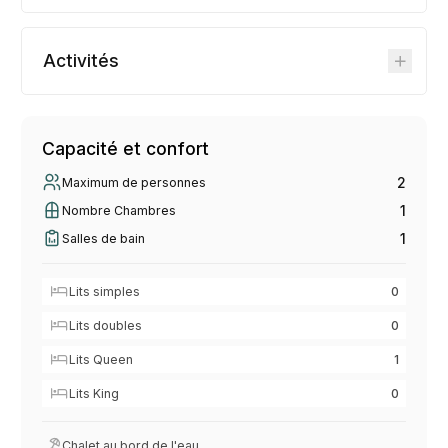
Activités
Capacité et confort
2
Maximum de personnes
1
Nombre Chambres
1
Salles de bain
Lits simples
0
Lits doubles
0
Lits Queen
1
Lits King
0
Chalet au bord de l'eau