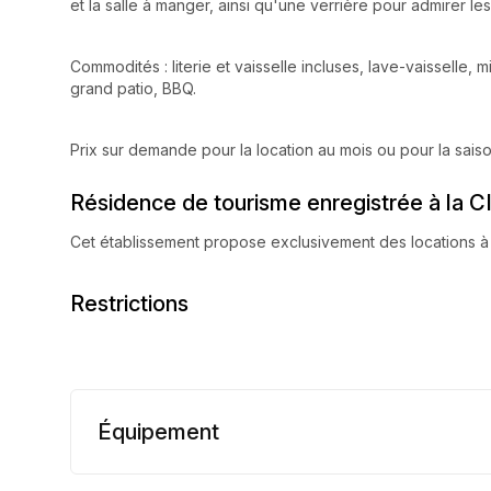
et la salle à manger, ainsi qu'une verrière pour admirer l
Commodités : literie et vaisselle incluses, lave-vaisselle, 
grand patio, BBQ.
Prix sur demande pour la location au mois ou pour la sais
Résidence de tourisme enregistrée à la C
Cet établissement propose exclusivement des locations à 
Restrictions
Équipement