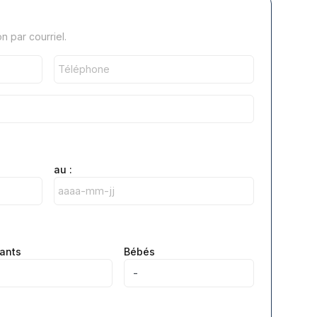
 par courriel.
au :
ants
Bébés