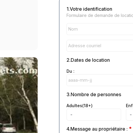
1.Votre identification
Formulaire de demande de location
2.Dates de location
Du :
3.Nombre de personnes
Adultes(18+)
Enf
*
4.Message au propriétaire :