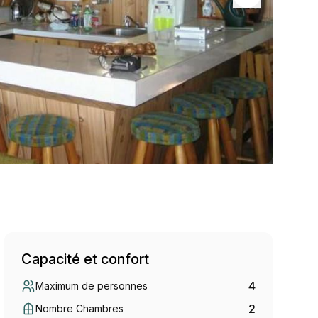
Capacité et confort
4
Maximum de personnes
2
Nombre Chambres