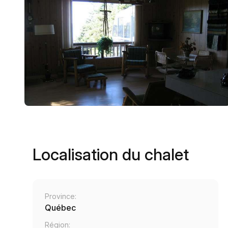
Localisation du chalet
Province:
Québec
Région: