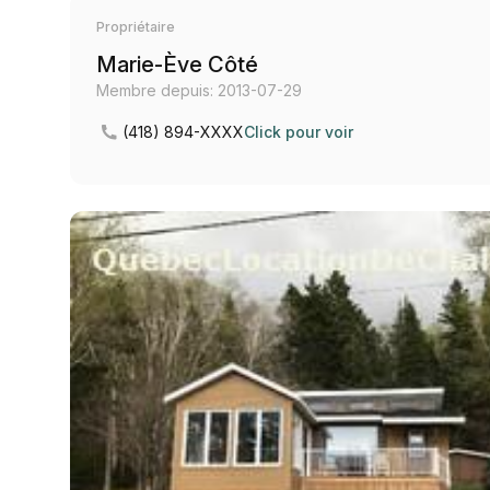
Propriétaire
Marie-Ève Côté
Membre depuis: 2013-07-29
(418) 894-XXXX
Click pour voir