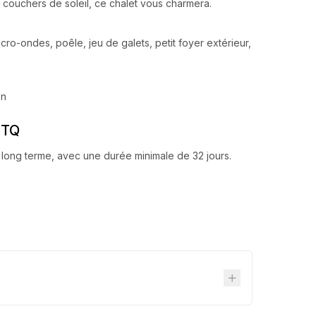
es couchers de soleil, ce chalet vous charmera.
micro-ondes, poêle, jeu de galets, petit foyer extérieur,
on
ITQ
long terme, avec une durée minimale de 32 jours.