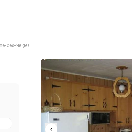
me-des-Neiges