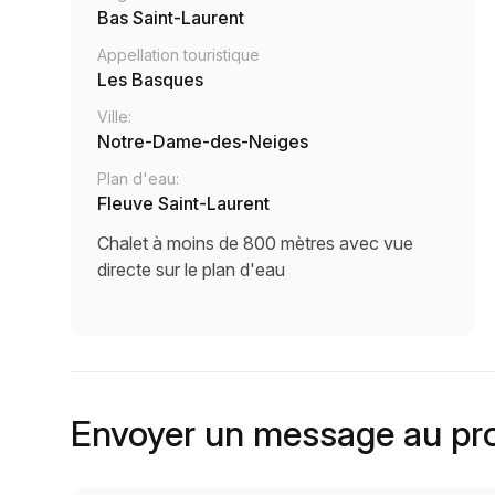
Bas Saint-Laurent
Appellation touristique
Les Basques
Ville:
Notre-Dame-des-Neiges
Plan d'eau:
Fleuve Saint-Laurent
Chalet à moins de 800 mètres avec vue
directe sur le plan d'eau
Envoyer un message au pro