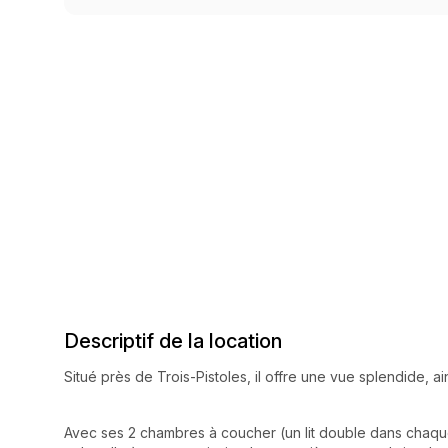
Descriptif de la location
Situé près de Trois-Pistoles, il offre une vue splendide, a
Avec ses 2 chambres à coucher (un lit double dans chaq