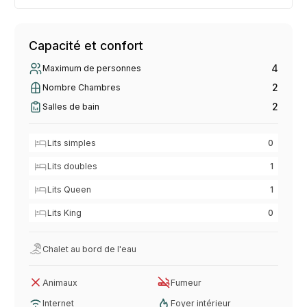
Capacité et confort
4
Maximum de personnes
2
Nombre Chambres
2
Salles de bain
Lits simples
0
Lits doubles
1
Lits Queen
1
Lits King
0
Chalet au bord de l'eau
Animaux
Fumeur
Internet
Foyer intérieur