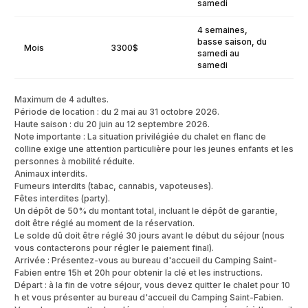
samedi
4 semaines,
basse saison, du
Mois
3300$
samedi au
samedi
Maximum de 4 adultes.
Période de location : du 2 mai au 31 octobre 2026.
Haute saison : du 20 juin au 12 septembre 2026.
Note importante : La situation privilégiée du chalet en flanc de
colline exige une attention particulière pour les jeunes enfants et les
personnes à mobilité réduite.
Animaux interdits.
Fumeurs interdits (tabac, cannabis, vapoteuses).
Fêtes interdites (party).
Un dépôt de 50% du montant total, incluant le dépôt de garantie,
doit être réglé au moment de la réservation.
Le solde dû doit être réglé 30 jours avant le début du séjour (nous
vous contacterons pour régler le paiement final).
Arrivée : Présentez-vous au bureau d'accueil du Camping Saint-
Fabien entre 15h et 20h pour obtenir la clé et les instructions.
Départ : à la fin de votre séjour, vous devez quitter le chalet pour 10
h et vous présenter au bureau d'accueil du Camping Saint-Fabien.