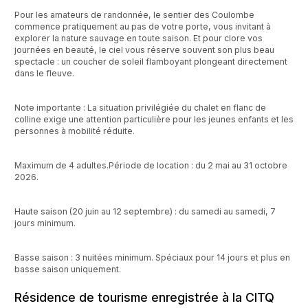
Pour les amateurs de randonnée, le sentier des Coulombe
commence pratiquement au pas de votre porte, vous invitant à
explorer la nature sauvage en toute saison. Et pour clore vos
journées en beauté, le ciel vous réserve souvent son plus beau
spectacle : un coucher de soleil flamboyant plongeant directement
dans le fleuve.
Note importante : La situation privilégiée du chalet en flanc de
colline exige une attention particulière pour les jeunes enfants et les
personnes à mobilité réduite.
Maximum de 4 adultes.Période de location : du 2 mai au 31 octobre
2026.
Haute saison (20 juin au 12 septembre) : du samedi au samedi, 7
jours minimum.
Basse saison : 3 nuitées minimum. Spéciaux pour 14 jours et plus en
basse saison uniquement.
Résidence de tourisme enregistrée à la CITQ