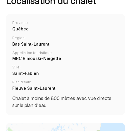
Localisation du chalet
Province:
Québec
Région:
Bas Saint-Laurent
Appellation touristique
MRC Rimouski-Neigette
Ville:
Saint-Fabien
Plan d'eau:
Fleuve Saint-Laurent
Chalet à moins de 800 mètres avec vue directe
sur le plan d'eau