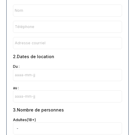
2.Dates de location
Du :
au :
3.Nombre de personnes
Adultes(18+)