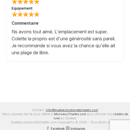
Equipement:
Commentaire
Ns avons tout aimé. L'emplacement est super.
Colette la proprio est d'une générosité sans pareil.
Je recommande si vous avez la chance qu'elle ait
une plage de libre.
Contact:
info@quebeclocationdechalets.com
Nous sommes fier de vous référer à
MonsieurChalets.com
pour afficher vos
chalets de
luxe
au Québec
QuebecLocationDeChalets.com Copyrights © 2026 - Tous droits réservés
Facebook
Instagram