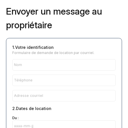
Envoyer un message au
propriétaire
1.Votre identification
Formulaire de demande de location par courriel.
2.Dates de location
Du :