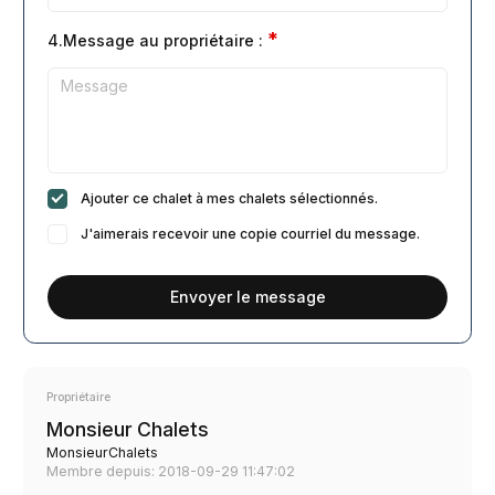
*
4.Message au propriétaire :
Ajouter ce chalet à mes chalets sélectionnés.
J'aimerais recevoir une copie courriel du message.
Envoyer le message
Propriétaire
Monsieur Chalets
MonsieurChalets
Membre depuis: 2018-09-29 11:47:02