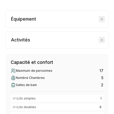
Équipement
Activités
Capacité et confort
17
Maximum de personnes
5
Nombre Chambres
2
Salles de bain
Lits simples
1
Lits doubles
6