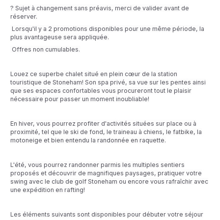
? Sujet à changement sans préavis, merci de valider avant de
réserver.
Lorsqu'il y a 2 promotions disponibles pour une même période, la
plus avantageuse sera appliquée.
Offres non cumulables.
Louez ce superbe chalet situé en plein cœur de la station
touristique de Stoneham! Son spa privé, sa vue sur les pentes ainsi
que ses espaces confortables vous procureront tout le plaisir
nécessaire pour passer un moment inoubliable!
En hiver, vous pourrez profiter d'activités situées sur place ou à
proximité, tel que le ski de fond, le traineau à chiens, le fatbike, la
motoneige et bien entendu la randonnée en raquette.
L'été, vous pourrez randonner parmis les multiples sentiers
proposés et découvrir de magnifiques paysages, pratiquer votre
swing avec le club de golf Stoneham ou encore vous rafraîchir avec
une expédition en rafting!
Les éléments suivants sont disponibles pour débuter votre séjour