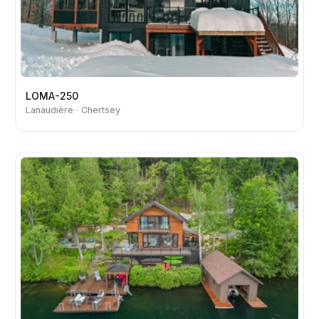
LOMA-250
Lanaudière
Chertsey