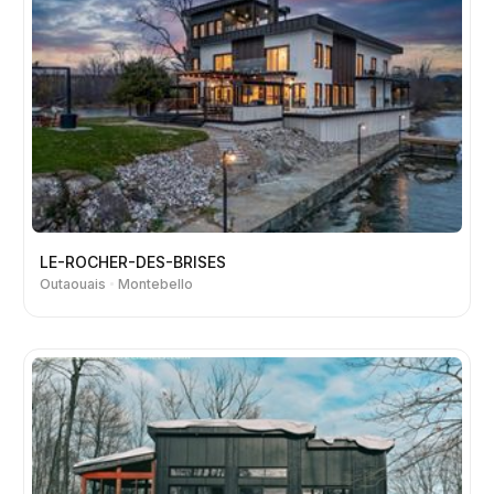
LE-ROCHER-DES-BRISES
Outaouais
Montebello