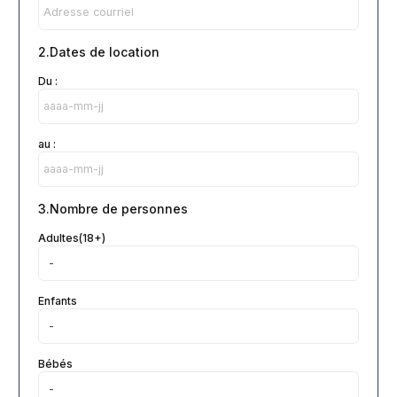
2.Dates de location
Du :
au :
3.Nombre de personnes
Adultes(18+)
Enfants
Bébés