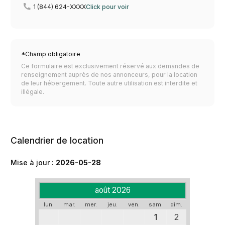
1 (844) 624-XXXX
Click pour voir
*Champ obligatoire
Ce formulaire est exclusivement réservé aux demandes de
renseignement auprès de nos annonceurs, pour la location
de leur hébergement. Toute autre utilisation est interdite et
illégale.
Calendrier de location
Mise à jour :
2026-05-28
août 2026
lun.
mar.
mer.
jeu.
ven.
sam.
dim.
1
2