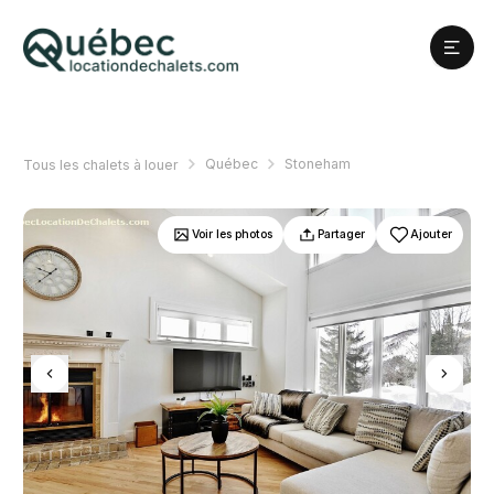
Québec
Stoneham
Tous les chalets à louer
Voir les photos
Partager
Ajouter