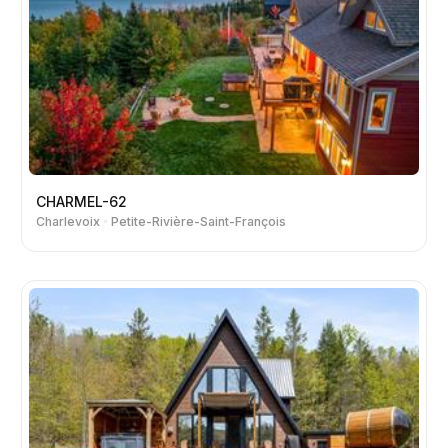
CHARMEL-62
Charlevoix
Petite-Rivière-Saint-François