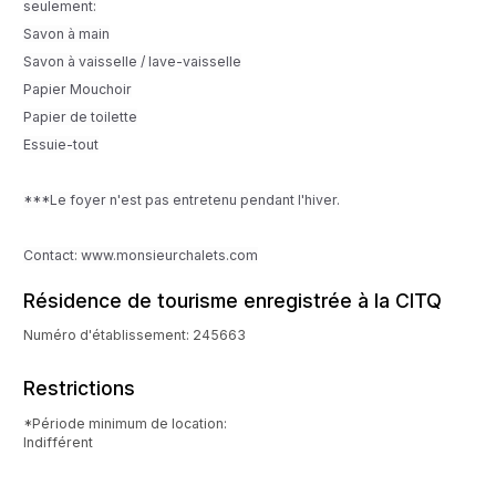
seulement:
Savon à main
Savon à vaisselle / lave-vaisselle
Papier Mouchoir
Papier de toilette
Essuie-tout
***Le foyer n'est pas entretenu pendant l'hiver.
Contact: www.monsieurchalets.com
Résidence de tourisme enregistrée à la CITQ
Numéro d'établissement: 245663
Restrictions
*Période minimum de location:
Indifférent