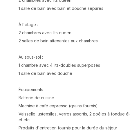
2 chambres avec lits queen
1 salle de bain avec bain et douche séparés
À l'étage :
2 chambres avec lits queen
2 salles de bain attenantes aux chambres
Au sous-sol :
1 chambre avec 4 lits-doubles superposés
1 salle de bain avec douche
Équipements
Batterie de cuisine
Machine à café expresso (grains fournis)
Vaisselle, ustensiles, verres assortis, 2 poêles à fondue él
et etc.
Produits d'entretien fournis pour la durée du séjour