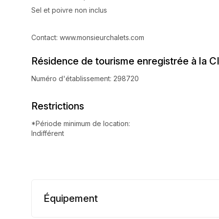
Sel et poivre non inclus
Contact: www.monsieurchalets.com
Résidence de tourisme enregistrée à la C
Numéro d'établissement: 298720
Restrictions
*Période minimum de location:
Indifférent
Équipement