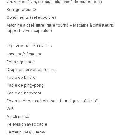
vin, verres à vin, ciseaux, planche à découper, etc.)
Réfrigérateur (3)
Condiments (sel et poivre)
Machine à café filtre (filtre fourni) + Machine à café Keurig
(apportez vos capsules)
ÉQUIPEMENT INTÉRIEUR
Laveuse/Sécheuse
Fer à repasser
Draps et serviettes fournis
Table de billard
Table de ping-pong
Table de babyfoot
Foyer intérieur au bois (bois fourni quantité limité)
WiFi
Air climatisé
Télévision avec câble
Lecteur DVD/Blueray