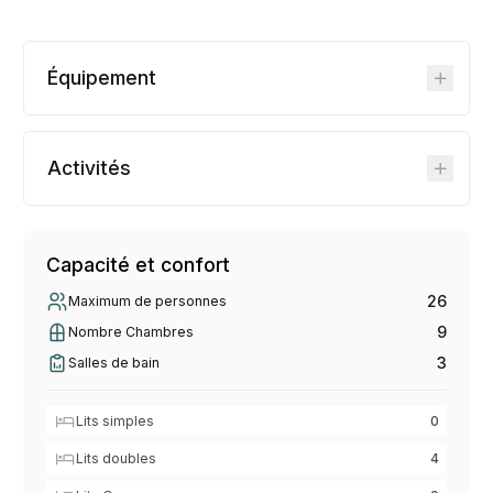
Équipement
Activités
Capacité et confort
26
Maximum de personnes
9
Nombre Chambres
3
Salles de bain
Lits simples
0
Lits doubles
4