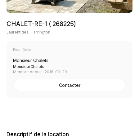
CHALET-RE-1 ( 268225)
Laurentides, Harrington
Propriétaire
Monsieur Chalets
MonsieurChalets
Membre depuis: 2018-09-29
Contacter
Descriptif de la location