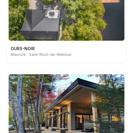
OURS-NOIR
Mauricie
Saint-Roch-de-Mékinac