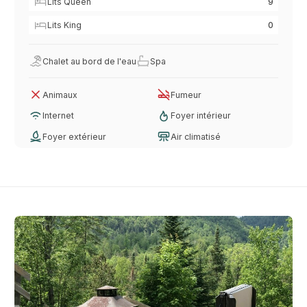
Lits Queen
9
Lits King
0
Chalet au bord de l'eau
Spa
Animaux
Fumeur
Internet
Foyer intérieur
Foyer extérieur
Air climatisé