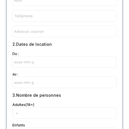
2.Dates de location
Du :
au :
3.Nombre de personnes
Adultes(18+)
Enfants