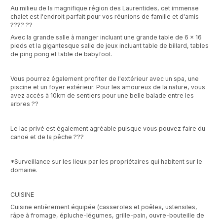
Au milieu de la magnifique région des Laurentides, cet immense
chalet est l'endroit parfait pour vos réunions de famille et d'amis
???? ??
Avec la grande salle à manger incluant une grande table de 6 x 16
pieds et la gigantesque salle de jeux incluant table de billard, tables
de ping pong et table de babyfoot.
Vous pourrez également profiter de l'extérieur avec un spa, une
piscine et un foyer extérieur. Pour les amoureux de la nature, vous
avez accès à 10km de sentiers pour une belle balade entre les
arbres ??
Le lac privé est également agréable puisque vous pouvez faire du
canoë et de la pêche ???
*Surveillance sur les lieux par les propriétaires qui habitent sur le
domaine.
CUISINE
Cuisine entièrement équipée (casseroles et poêles, ustensiles,
râpe à fromage, épluche-légumes, grille-pain, ouvre-bouteille de