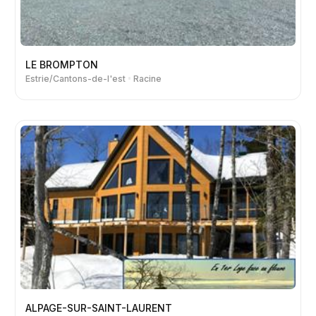
LE BROMPTON
Estrie/Cantons-de-l'est
Racine
ALPAGE-SUR-SAINT-LAURENT