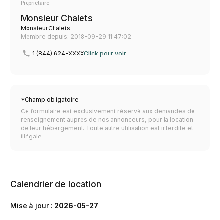
Propriétaire
Monsieur Chalets
MonsieurChalets
Membre depuis: 2018-09-29 11:47:02
1 (844) 624-XXXX
Click pour voir
*Champ obligatoire
Ce formulaire est exclusivement réservé aux demandes de
renseignement auprès de nos annonceurs, pour la location
de leur hébergement. Toute autre utilisation est interdite et
illégale.
Calendrier de location
Mise à jour :
2026-05-27