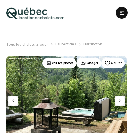
Laurentides
Harrington
Tous les chalets à louer
Voir les photos
Partager
Ajouter