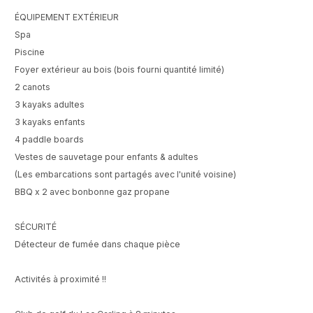
ÉQUIPEMENT EXTÉRIEUR
Spa
Piscine
Foyer extérieur au bois (bois fourni quantité limité)
2 canots
3 kayaks adultes
3 kayaks enfants
4 paddle boards
Vestes de sauvetage pour enfants & adultes
(Les embarcations sont partagés avec l'unité voisine)
BBQ x 2 avec bonbonne gaz propane
SÉCURITÉ
Détecteur de fumée dans chaque pièce
Activités à proximité !!