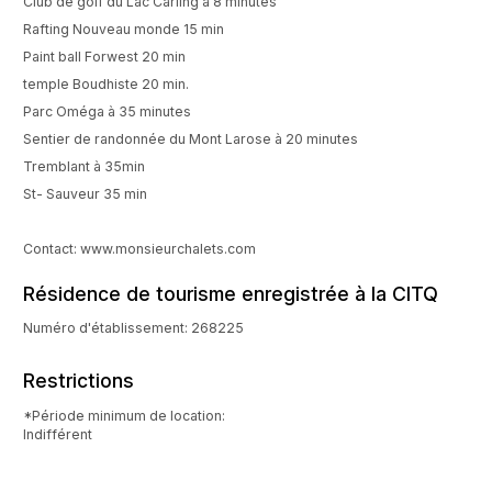
Club de golf du Lac Carling à 8 minutes
Rafting Nouveau monde 15 min
Paint ball Forwest 20 min
temple Boudhiste 20 min.
Parc Oméga à 35 minutes
Sentier de randonnée du Mont Larose à 20 minutes
Tremblant à 35min
St- Sauveur 35 min
Contact: www.monsieurchalets.com
Résidence de tourisme enregistrée à la CITQ
Numéro d'établissement: 268225
Restrictions
*Période minimum de location:
Indifférent