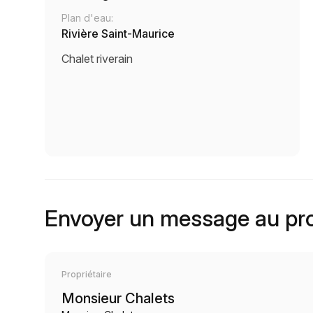
Plan d'eau:
Rivière Saint-Maurice
Chalet riverain
Envoyer un message au pro
Propriétaire
Monsieur Chalets