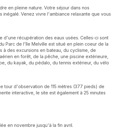
ndre en pleine nature. Votre séjour dans nos
 inégalé. Venez vivre l'ambiance relaxante que vous
e d'une récupération des eaux usées. Celles-ci sont
 Parc de l'île Melville est situé en plein coeur de la
ès à des excursions en bateau, du cyclisme, de
 aérien en forêt, de la pêche, une piscine extérieure,
e, du kayak, du pédalo, du tennis extérieur, du vélo
une tour d'observation de 115 mètres (377 pieds) de
ente interactive, le site est également à 25 minutes
ée en novembre jusqu'à la fin avril.