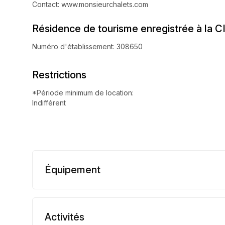
Contact: www.monsieurchalets.com
Résidence de tourisme enregistrée à la C
Numéro d'établissement: 308650
Restrictions
*Période minimum de location:
Indifférent
Équipement
Activités