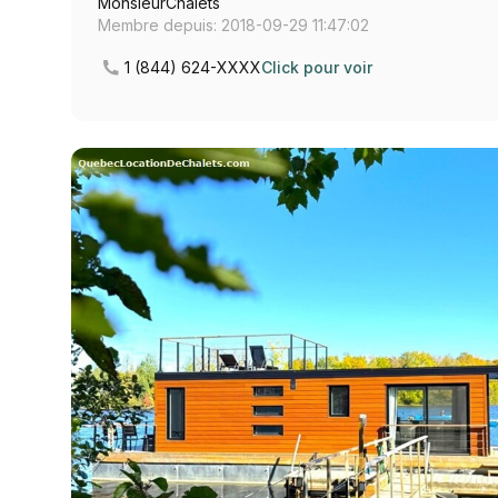
MonsieurChalets
Membre depuis: 2018-09-29 11:47:02
1 (844) 624-XXXX
Click pour voir