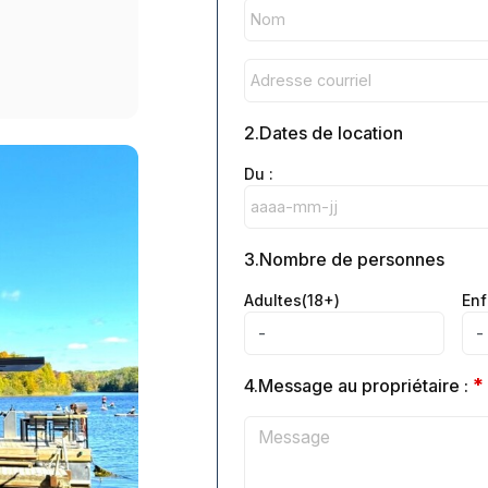
2.Dates de location
Du :
3.Nombre de personnes
Adultes(18+)
Enf
*
4.Message au propriétaire :