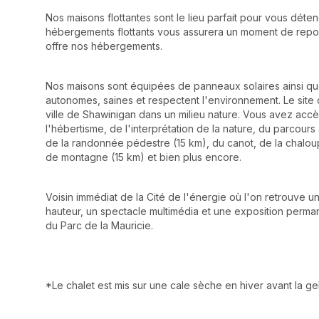
Nos maisons flottantes sont le lieu parfait pour vous déte
hébergements flottants vous assurera un moment de repos
offre nos hébergements.
Nos maisons sont équipées de panneaux solaires ainsi qu
autonomes, saines et respectent l'environnement. Le site du
ville de Shawinigan dans un milieu nature. Vous avez acc
l'hébertisme, de l'interprétation de la nature, du parcours
de la randonnée pédestre (15 km), du canot, de la chaloup
de montagne (15 km) et bien plus encore.
Voisin immédiat de la Cité de l'énergie où l'on retrouve 
hauteur, un spectacle multimédia et une exposition perman
du Parc de la Mauricie.
*Le chalet est mis sur une cale sèche en hiver avant la gel