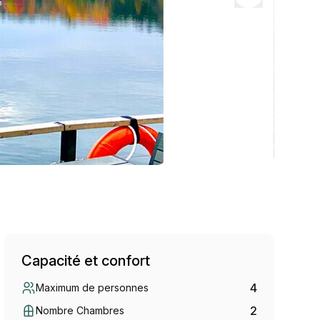
Capacité et confort
4
Maximum de personnes
2
Nombre Chambres