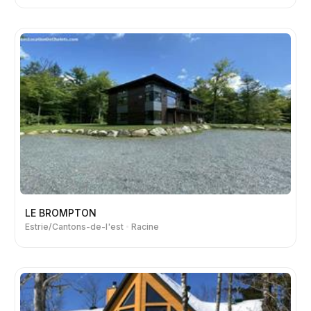
LE BROMPTON
Estrie/Cantons-de-l'est
Racine