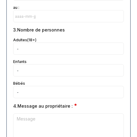
au :
3.Nombre de personnes
Adultes(18+)
Enfants
Bébés
*
4.Message au propriétaire :