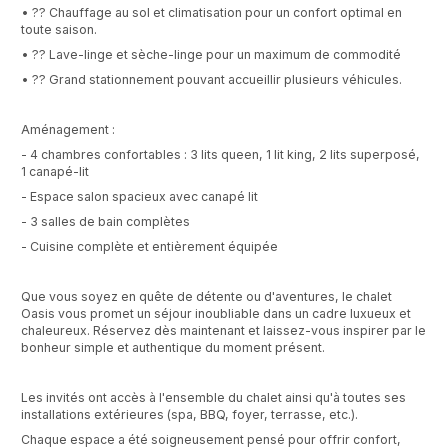
• ?? Chauffage au sol et climatisation pour un confort optimal en
toute saison.
• ?? Lave-linge et sèche-linge pour un maximum de commodité
• ?? Grand stationnement pouvant accueillir plusieurs véhicules.
Aménagement :
- 4 chambres confortables : 3 lits queen, 1 lit king, 2 lits superposé,
1 canapé-lit
- Espace salon spacieux avec canapé lit
- 3 salles de bain complètes
- Cuisine complète et entièrement équipée
Que vous soyez en quête de détente ou d'aventures, le chalet
Oasis vous promet un séjour inoubliable dans un cadre luxueux et
chaleureux. Réservez dès maintenant et laissez-vous inspirer par le
bonheur simple et authentique du moment présent.
Les invités ont accès à l'ensemble du chalet ainsi qu'à toutes ses
installations extérieures (spa, BBQ, foyer, terrasse, etc.).
Chaque espace a été soigneusement pensé pour offrir confort,