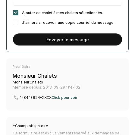
Ajouter ce chalet à mes chalets sélectionnés.
J'aimerais recevoir une copie courriel du message.
Envoyer le message
Propriétaire
Monsieur Chalets
MonsieurChalets
Membre depuis: 2018-09-29 11:47:02
1 (844) 624-XXXX
Click pour voir
*Champ obligatoire
Ce formulaire est exclusivement réservé aux demandes de