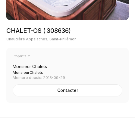
CHALET-OS ( 308636)
Chaudière Appalaches, Saint-Philémon
Propriétaire
Monsieur Chalets
MonsieurChalets
Membre depuis: 2018-09-29
Contacter