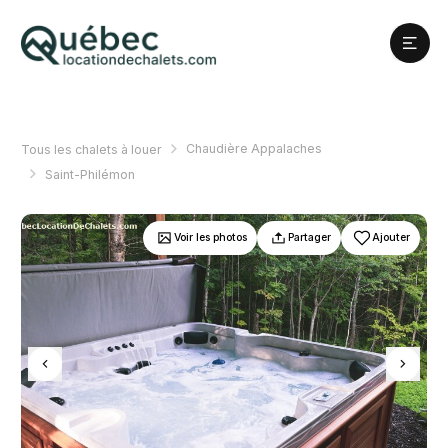
Chaudière Appalaches
Tous les chalets à louer
Saint-Philémon
Voir les photos
Partager
Ajouter