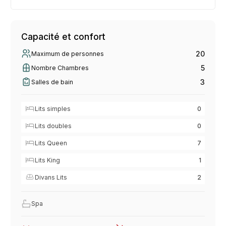
Capacité et confort
20
Maximum de personnes
5
Nombre Chambres
3
Salles de bain
Lits simples
0
Lits doubles
0
Lits Queen
7
Lits King
1
Divans Lits
2
Spa