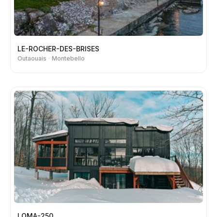
LE-ROCHER-DES-BRISES
Outaouais
Montebello
LOMA-250