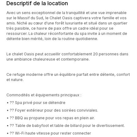
Descriptif de la location
Avec un sens exceptionnel de la tranquillité et une vue imprenable
sur le Massif du Sud, le Chalet Oasis captivera votre famille et vos
amis. Niché au cœur d'une forêt luxuriante et situé dans un quartier
très paisible, ce havre de paix offre un cadre idéal pour se
ressourcer. La chaleur réconfortante du spa invite à un moment de
détente bien mérité, loin de la routine quotidienne.
Le chalet Oasis peut accueillir confortablement 20 personnes dans
une ambiance chaleureuse et contemporaine.
Ce refuge moderne offre un équilibre parfait entre détente, confort
et nature.
Commodités et équipements principaux :
• ?? Spa privé pour se détendre
• ?? Foyer extérieur pour des soirées conviviales.
• ?? BBQ au propane pour vos repas en plein air.
• ?? Table de babyfoot et table de billard pour le divertissement.
• ?? Wi-Fi haute vitesse pour rester connecter