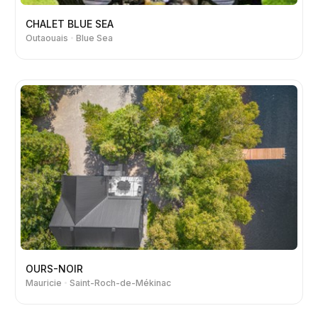
CHALET BLUE SEA
Outaouais
Blue Sea
OURS-NOIR
Mauricie
Saint-Roch-de-Mékinac