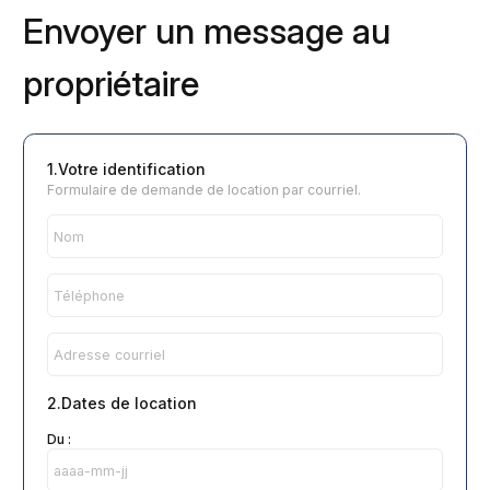
Envoyer un message au
propriétaire
1.Votre identification
Formulaire de demande de location par courriel.
2.Dates de location
Du :