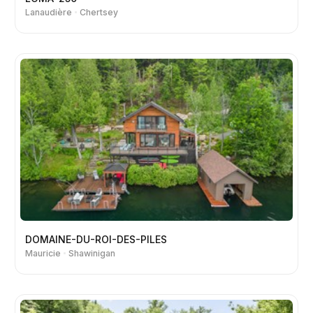
Lanaudière
Chertsey
DOMAINE-DU-ROI-DES-PILES
Mauricie
Shawinigan