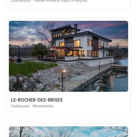
Charlevoix
Petite-Rivière-Saint-François
LE-ROCHER-DES-BRISES
Outaouais
Montebello