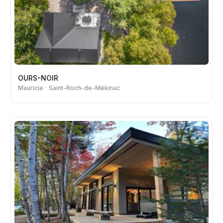
OURS-NOIR
Mauricie
Saint-Roch-de-Mékinac