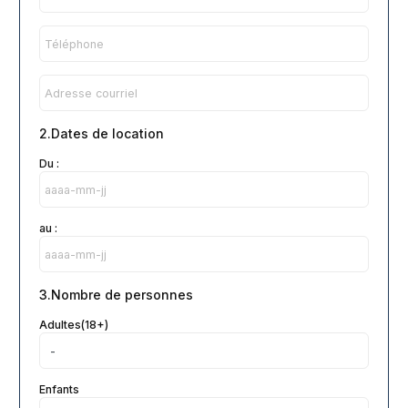
2.Dates de location
Du :
au :
3.Nombre de personnes
Adultes(18+)
Enfants