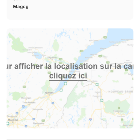
Magog