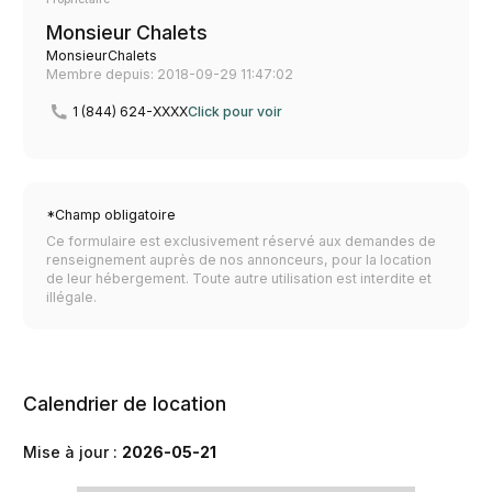
Monsieur Chalets
MonsieurChalets
Membre depuis: 2018-09-29 11:47:02
1 (844) 624-XXXX
Click pour voir
*Champ obligatoire
Ce formulaire est exclusivement réservé aux demandes de
renseignement auprès de nos annonceurs, pour la location
de leur hébergement. Toute autre utilisation est interdite et
illégale.
Calendrier de location
Mise à jour :
2026-05-21