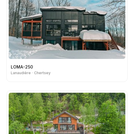
LOMA-250
Lanaudière
Chertsey