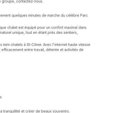
de groupe, contactez-nous.
ulement quelques minutes de marche du célèbre Parc
haque chalet est équipé pour un confort maximal dans
aturel unique, tout en étant près des sentiers,
s mini-chalets à St-Côme. Avec l'internet haute vitesse
efficacement entre travail, détente et activités de
es
a tranquillité et créer de beaux souvenirs.