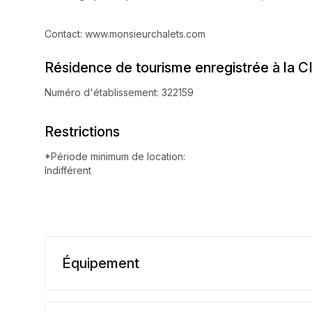
Contact: www.monsieurchalets.com
Résidence de tourisme enregistrée à la C
Numéro d'établissement: 322159
Restrictions
*Période minimum de location:
Indifférent
Équipement