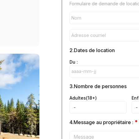
Formulaire de demande de location
2.Dates de location
Du :
3.Nombre de personnes
Adultes(18+)
Enf
*
4.Message au propriétaire :