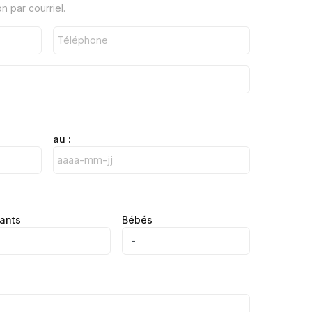
 par courriel.
au :
ants
Bébés