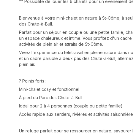
** Possibilité de louer les 6 chalets pour un événement 
Bienvenue à votre mini-chalet en nature à St-Côme, à se
des Chute-à-Bull.
Parfait pour un séjour en couple ou une petite famille, c
un espace chaleureux et intime. Vous profitez d'un cadre n
activités de plein air et attraits de St-Côme.
Vivez l'expérience du télétravail en pleine nature dans no
et un cadre paisible à deux pas des Chute-à-Bull, alternez 
plein air.
? Points forts :
Mini-chalet cosy et fonctionnel
À pied du Parc des Chute-à-Bull
Idéal pour 2 à 4 personnes (couple ou petite famille)
Accès rapide aux sentiers, rivières et activités saisonnièr
Un refuge parfait pour se ressourcer en nature, savourer l