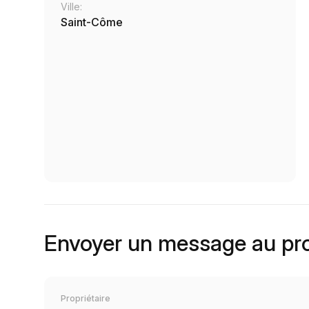
Ville:
Saint-Côme
Envoyer un message au pro
Propriétaire