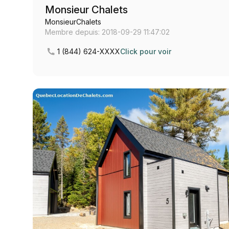
Monsieur Chalets
MonsieurChalets
Membre depuis: 2018-09-29 11:47:02
1 (844) 624-XXXX
Click pour voir