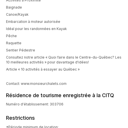
Activités à Proximité
Baignade
Canoe/Kayak
Embarcation à moteur autorisée
Idéal pour les randonnées en Kayak
Pêche
Raquette
Sentier Pédestre
Consultez notre article « Quoi faire dans le Centre-du-Québec? Les
10 meilleures activités » pour davantage d'idées!
Article « 10 activités à essayer au Québec »
Contact: www.monsieurchalets.com
Résidence de tourisme enregistrée à la CITQ
Numéro d'établissement: 303706
Restrictions
*Période minimum de location: