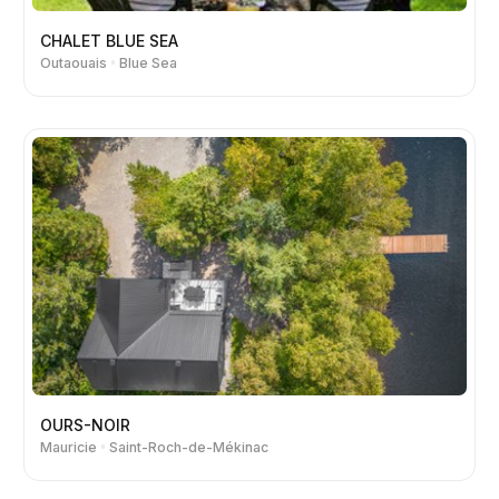
CHALET BLUE SEA
Outaouais
Blue Sea
OURS-NOIR
Mauricie
Saint-Roch-de-Mékinac