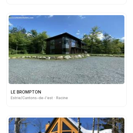
LE BROMPTON
Estrie/Cantons-de-l'est
Racine