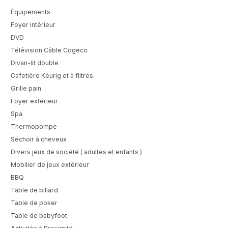
Équipements
Foyer intérieur
DVD
Télévision Câble Cogeco
Divan-lit double
Cafetière Keurig et à filtres
Grille pain
Foyer extérieur
Spa
Thermopompe
Séchoir à cheveux
Divers jeux de société ( adultes et enfants )
Mobilier de jeux extérieur
BBQ
Table de billard
Table de poker
Table de babyfoot