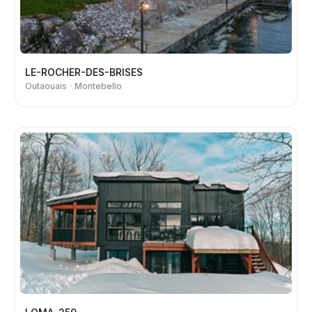
LE-ROCHER-DES-BRISES
Outaouais
Montebello