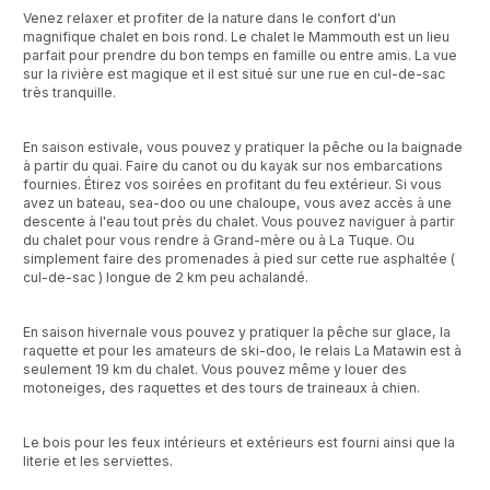
Venez relaxer et profiter de la nature dans le confort d'un
magnifique chalet en bois rond. Le chalet le Mammouth est un lieu
parfait pour prendre du bon temps en famille ou entre amis. La vue
sur la rivière est magique et il est situé sur une rue en cul-de-sac
très tranquille.
En saison estivale, vous pouvez y pratiquer la pêche ou la baignade
à partir du quai. Faire du canot ou du kayak sur nos embarcations
fournies. Étirez vos soirées en profitant du feu extérieur. Si vous
avez un bateau, sea-doo ou une chaloupe, vous avez accès à une
descente à l'eau tout près du chalet. Vous pouvez naviguer à partir
du chalet pour vous rendre à Grand-mère ou à La Tuque. Ou
simplement faire des promenades à pied sur cette rue asphaltée (
cul-de-sac ) longue de 2 km peu achalandé.
En saison hivernale vous pouvez y pratiquer la pêche sur glace, la
raquette et pour les amateurs de ski-doo, le relais La Matawin est à
seulement 19 km du chalet. Vous pouvez même y louer des
motoneiges, des raquettes et des tours de traineaux à chien.
Le bois pour les feux intérieurs et extérieurs est fourni ainsi que la
literie et les serviettes.