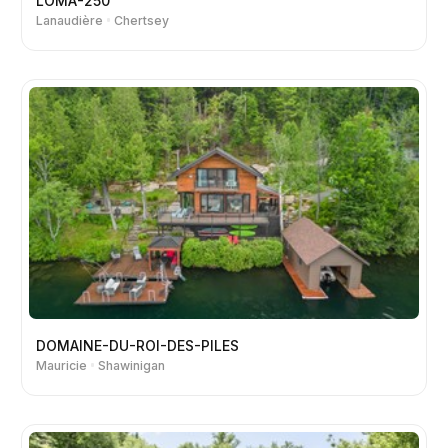
LOMA-250
Lanaudière
Chertsey
DOMAINE-DU-ROI-DES-PILES
Mauricie
Shawinigan