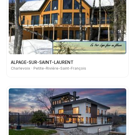
ALPAGE-SUR-SAINT-LAURENT
Charlevoix
Petite-Rivière-Saint-François