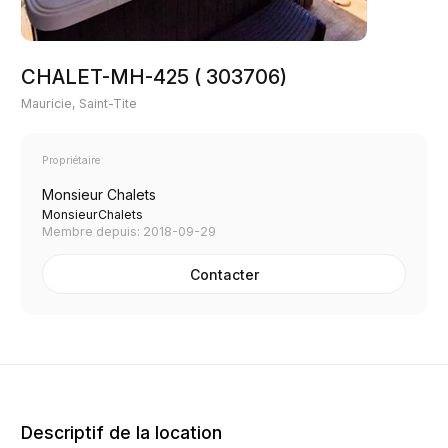
CHALET-MH-425 ( 303706)
Mauricie, Saint-Tite
Propriétaire
Monsieur Chalets
MonsieurChalets
Membre depuis: 2018-09-29
Contacter
Descriptif de la location