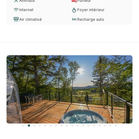
Animaux
Fumeur
Internet
Foyer intérieur
Air climatisé
Recharge auto