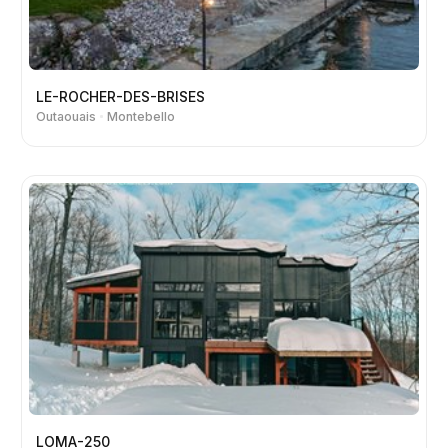
LE-ROCHER-DES-BRISES
Outaouais
Montebello
LOMA-250