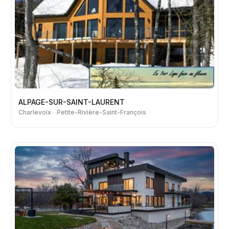
ALPAGE-SUR-SAINT-LAURENT
Charlevoix
Petite-Rivière-Saint-François