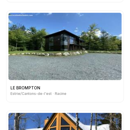
LE BROMPTON
Estrie/Cantons-de-l'est
Racine