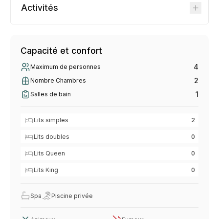
Activités
Capacité et confort
4
Maximum de personnes
2
Nombre Chambres
1
Salles de bain
Lits simples
2
Lits doubles
0
Lits Queen
0
Lits King
0
Spa
Piscine privée