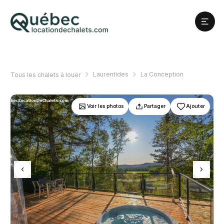
Laurentides
La Conception
Tous les chalets à louer
Voir les photos
Partager
Ajouter