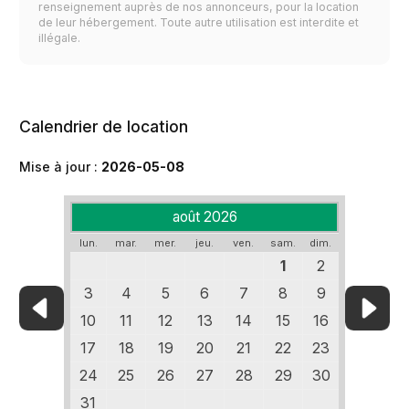
renseignement auprès de nos annonceurs, pour la location
de leur hébergement. Toute autre utilisation est interdite et
illégale.
Calendrier de location
Mise à jour :
2026-05-08
août 2026
lun.
mar.
mer.
jeu.
ven.
sam.
dim.
1
2
3
4
5
6
7
8
9
10
11
12
13
14
15
16
17
18
19
20
21
22
23
24
25
26
27
28
29
30
31