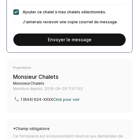
Ajouter ce chalet à mes chalets sélectionnés.
J'aimerais recevoir une copie courriel du message.
Envoyer le message
Propriétaire
Monsieur Chalets
MonsieurChalets
Membre depuis: 2018-09-29 11:47:02
1 (844) 624-XXXX
Click pour voir
*Champ obligatoire
Ce formulaire est exclusivement réservé aux demandes de