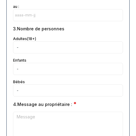
au :
3.Nombre de personnes
Adultes(18+)
Enfants
Bébés
*
4.Message au propriétaire :