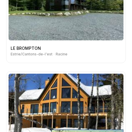
LE BROMPTON
Estrie/Cantons-de-l'est
Racine