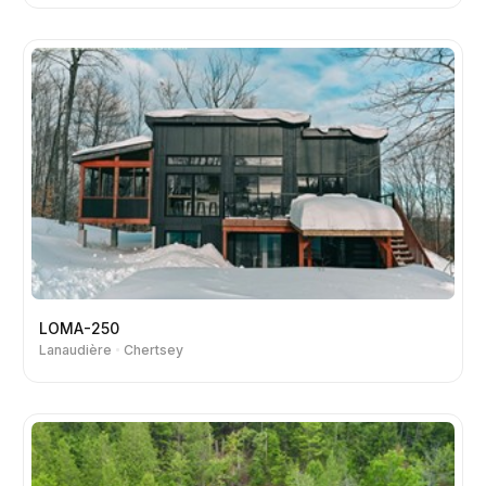
LOMA-250
Lanaudière
Chertsey