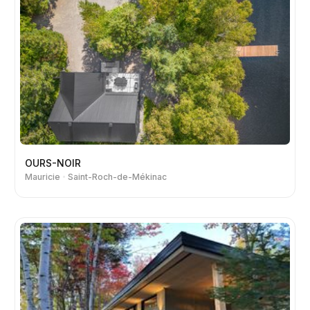
OURS-NOIR
Mauricie
Saint-Roch-de-Mékinac