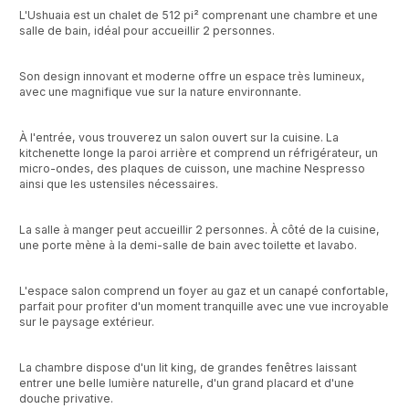
L'Ushuaia est un chalet de 512 pi² comprenant une chambre et une
salle de bain, idéal pour accueillir 2 personnes.
Son design innovant et moderne offre un espace très lumineux,
avec une magnifique vue sur la nature environnante.
À l'entrée, vous trouverez un salon ouvert sur la cuisine. La
kitchenette longe la paroi arrière et comprend un réfrigérateur, un
micro-ondes, des plaques de cuisson, une machine Nespresso
ainsi que les ustensiles nécessaires.
La salle à manger peut accueillir 2 personnes. À côté de la cuisine,
une porte mène à la demi-salle de bain avec toilette et lavabo.
L'espace salon comprend un foyer au gaz et un canapé confortable,
parfait pour profiter d'un moment tranquille avec une vue incroyable
sur le paysage extérieur.
La chambre dispose d'un lit king, de grandes fenêtres laissant
entrer une belle lumière naturelle, d'un grand placard et d'une
douche privative.