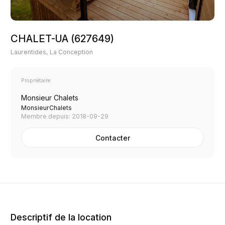
CHALET-UA (627649)
Laurentides, La Conception
Propriétaire
Monsieur Chalets
MonsieurChalets
Membre depuis: 2018-09-29
Contacter
Descriptif de la location