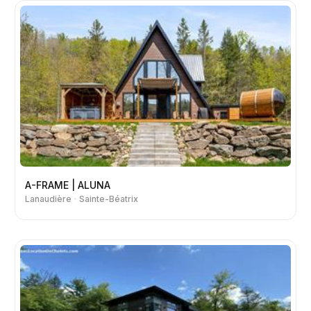
A-FRAME | ALUNA
Lanaudière
Sainte-Béatrix