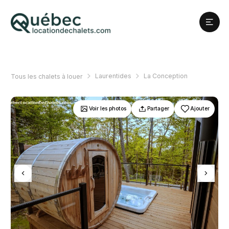
Laurentides
La Conception
Tous les chalets à louer
Voir les photos
Partager
Ajouter