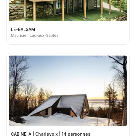
LE-BALSAM
Mauricie
Lac-aux-Sables
CABINE-A | Charlevoix | 14 personnes