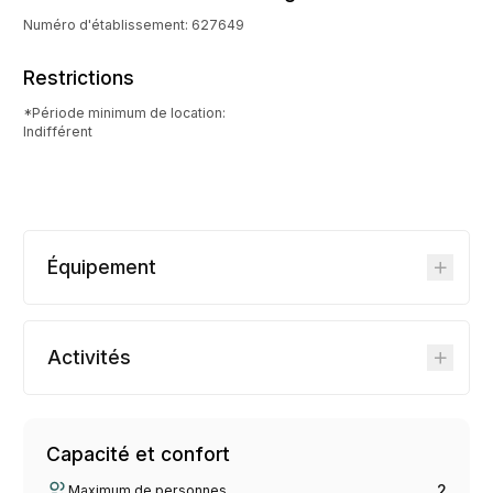
Numéro d'établissement: 627649
Restrictions
*Période minimum de location:
Indifférent
Équipement
Activités
Capacité et confort
2
Maximum de personnes