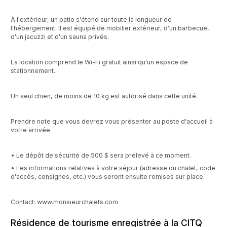
À l'extérieur, un patio s'étend sur toute la longueur de
l'hébergement. Il est équipé de mobilier extérieur, d'un barbecue,
d'un jacuzzi et d'un sauna privés.
La location comprend le Wi-Fi gratuit ainsi qu'un espace de
stationnement.
Un seul chien, de moins de 10 kg est autorisé dans cette unité.
Prendre note que vous devrez vous présenter au poste d'accueil à
votre arrivée.
• Le dépôt de sécurité de 500 $ sera prélevé à ce moment.
• Les informations relatives à votre séjour (adresse du chalet, code
d'accès, consignes, etc.) vous seront ensuite remises sur place.
Contact: www.monsieurchalets.com
Résidence de tourisme enregistrée à la CITQ