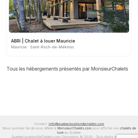
ABRI | Chalet à louer Mauricie
Mauricie
Saint-Roch-de-Mékinac
Tous les hébergements présentés par MonsieurChalets
Contact:
info@quebeclocationdechalets.com
Nous sommes fier de vous référer à
MonsieurChalets.com
pour afficher vos
chalets de
luxe
au Québec
QuebecLocationDeChalets.com Copyrights © 2026 - Tous droits réservés