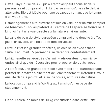
Cette Tiny House de 425 pi² à Tremblant peut accueillir deux
personnes et comprend un lit king-size ainsi qu'une salle de bain
attenante. Elle est idéale pour une escapade romantique le temps
d'un week-end.
L'aménagement à aire ouverte est mis en valeur par un mur complet
de fenêtres du sol au plafond. Au centre de l'espace se trouve le lit
king, offrant une vue directe sur la nature environnante.
La salle de bain de style européen comprend une douche à effet
pluie, un lavabo, une toilette et des serviettes.
Entre le lit et les grandes fenêtres, un coin salon avec canapé,
fauteuil et Smart TV permet de se détendre confortablement.
La kitchenette est équipée d'un mini-réfrigérateur, d'un micro-
ondes ainsi que du nécessaire pour préparer de petits repas.
À l'extérieur, une grande terrasse avec mobilier et barbecue vous
permet de profiter pleinement de l'environnement. Détendez-vous
ensuite dans le jacuzzi et le sauna privés, entourés de nature.
La location comprend le Wi-Fi gratuit ainsi qu'un espace de
stationnement.
Un seul chien, de moins de 10 kg est autorisé dans cette unité.