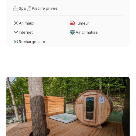
Spa
Piscine privée
Animaux
Fumeur
Internet
Air climatisé
Recharge auto