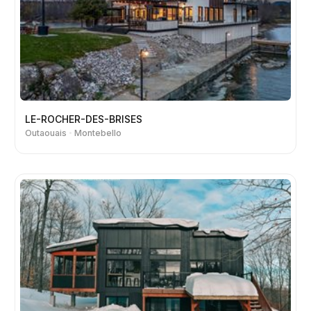
LE-ROCHER-DES-BRISES
Outaouais
Montebello