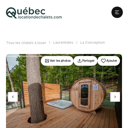
Laurentides
La Conception
Tous les chalets à louer
Voir les photos
Partager
Ajouter