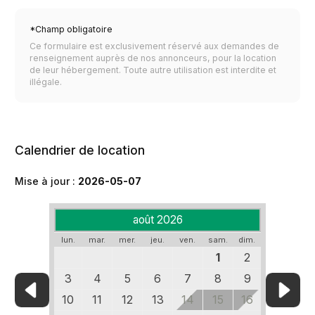
*Champ obligatoire
Ce formulaire est exclusivement réservé aux demandes de
renseignement auprès de nos annonceurs, pour la location
de leur hébergement. Toute autre utilisation est interdite et
illégale.
Calendrier de location
Mise à jour :
2026-05-07
août 2026
lun.
mar.
mer.
jeu.
ven.
sam.
dim.
1
2
3
4
5
6
7
8
9
10
11
12
13
14
15
16