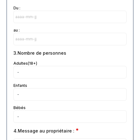
Du :
au :
3.Nombre de personnes
Adultes(18+)
Enfants
Bébés
*
4.Message au propriétaire :