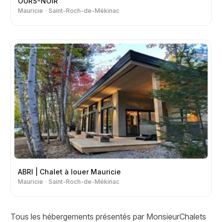
OURS-NOIR
Mauricie
Saint-Roch-de-Mékinac
ABRI | Chalet à louer Mauricie
Mauricie
Saint-Roch-de-Mékinac
Tous les hébergements présentés par MonsieurChalets