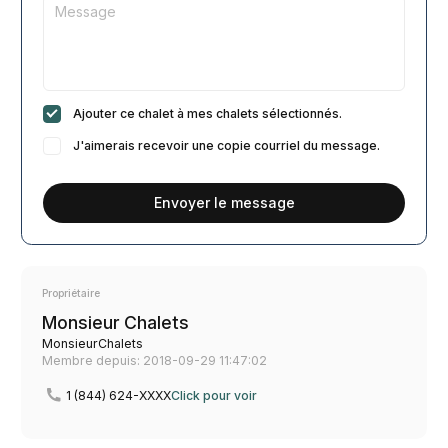
Ajouter ce chalet à mes chalets sélectionnés.
J'aimerais recevoir une copie courriel du message.
Envoyer le message
Propriétaire
Monsieur Chalets
MonsieurChalets
Membre depuis: 2018-09-29 11:47:02
1 (844) 624-XXXX
Click pour voir