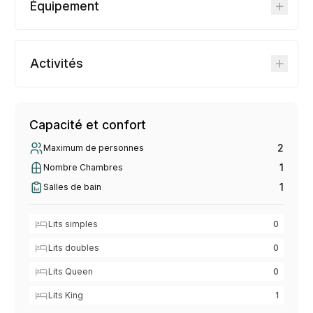
Équipement
Activités
Capacité et confort
2
Maximum de personnes
1
Nombre Chambres
1
Salles de bain
Lits simples
0
Lits doubles
0
Lits Queen
0
Lits King
1